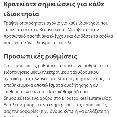
Κρατείστε σημειώσεις για κάθε
τα
πλεονεκτήματα
ιδιοκτησία
Γράψτε οποιοδήποτε σχόλιο για κάθε ιδιοκτησία που
επισκέπτεστε στο Broosco.com. Μεταβείτε στον
προσωπικό σας πίνακα ελέγχου και διαβάστε τα σχόλια
που έχετε κάνει, διαγράψτε τα κ.λπ.
Προσωπικές ρυθμίσεις
Στις Προσωπικές ρυθμίσεις μπορείτε να ρυθμίσετε τις
ειδοποιήσεις μέσω ηλεκτρονικού ταχυδρομείου
σχετικά με τις αλλαγές στη λίστα αγαπημένων σας, τα
αποθηκευμένα αποτελέσματα αναζήτησης ή αν
επιθυμείτε να ειδοποιείστε κάθε φορά που
δημοσιεύεται ένα άρθρο στο Broosco Real Estate Blog.
Επιπλέον, μπορείτε να ενημερώσετε τις προσωπικές
σας πληροφορίες (π.χ. όνομα κλπ.) ή να αλλάξετε τη