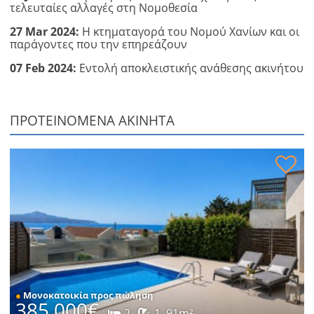
τελευταίες αλλαγές στη Νομοθεσία
27 Mar 2024:
Η κτηματαγορά του Νομού Χανίων και οι
παράγοντες που την επηρεάζουν
07 Feb 2024:
Εντολή αποκλειστικής ανάθεσης ακινήτου
ΠΡΟΤΕΙΝΌΜΕΝΑ ΑΚΊΝΗΤΑ
Κατοικία με θέα στη θάλασσα προς πώληση
●
Μονοκατοικία προς πώληση
385.000€
2
1
91m²