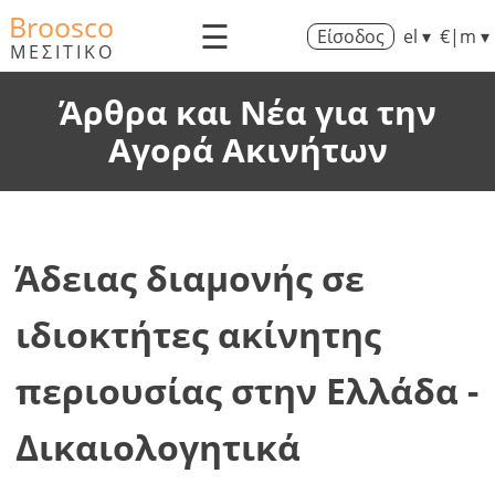
Broosco
☰
Είσοδος
el ▾
€|m ▾
ΜΕΣΙΤΙΚΟ
Άρθρα και Νέα για την
Αγορά Ακινήτων
Άδειας διαμονής σε
ιδιοκτήτες ακίνητης
περιουσίας στην Ελλάδα -
Δικαιολογητικά