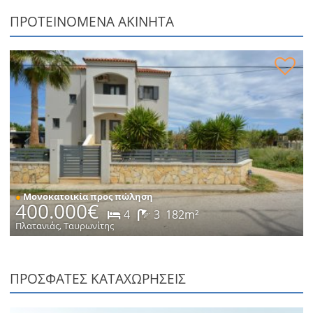
ΠΡΟΤΕΙΝΌΜΕΝΑ ΑΚΊΝΗΤΑ
Μονοκατοικία με πισίνα προς πώληση
●
Μονοκατοικία προς πώληση
400.000€
4
3
182m²
Πλατανιάς, Ταυρωνίτης
ΠΡΟΣΦΑΤΕΣ ΚΑΤΑΧΩΡΗΣΕΙΣ