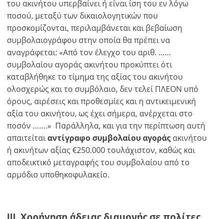
του ακινήτου υπερβαίνει ή είναι ίση του εν λόγω
ποσού, μεταξύ των δικαιολογητικών που
προσκομίζονται, περιλαμβάνεται και βεβαίωση
συμβολαιογράφου στην οποία θα πρέπει να
αναγράφεται: «Από τον έλεγχο του αριθ. ……
συμβολαίου αγοράς ακινήτου προκύπτει ότι
καταβλήθηκε το τίμημα της αξίας του ακινήτου
ολοσχερώς και το συμβόλαιο, δεν τελεί ΠΛΕΟΝ υπό
όρους, αιρέσεις και προθεσμίες και η αντικειμενική
αξία του ακινήτου, ως έχει σήμερα, ανέρχεται στο
ποσόν …….» Παράλληλα, και για την περίπτωση αυτή
απαιτείται
αντίγραφο συμβολαίου αγοράς
ακινήτου
ή ακινήτων αξίας €250.000 τουλάχιστον, καθώς και
αποδεικτικό μεταγραφής του συμβολαίου από το
αρμόδιο υποθηκοφυλακείο.
III. Χορήγηση άδειας διαμονής σε πολίτες