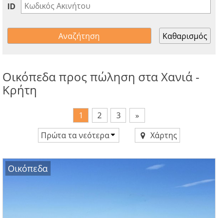
ID
Καθαρισμός
Οικόπεδα προς πώληση στα Χανιά -
Κρήτη
1
2
3
»
Πρώτα τα νεότερα
Χάρτης
Τιμή αύξουσα
Τιμή φθίνουσα
Οικόπεδα
Πρώτα τα νεότερα