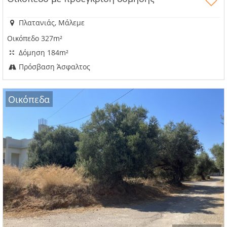
Πλατανιάς, Μάλεμε
Οικόπεδο 327m²
Δόμηση 184m²
Πρόσβαση Άσφαλτος
Οικόπεδα