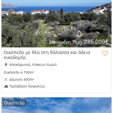
285.000€
Μειωμένη Τιμή
Οικόπεδο με θέα στη θάλασσα και άδεια
οικοδομής
Αποκόρωνας, Κόκκινο Χωριό
Οικόπεδο 4.790m²
Δόμηση 400m²
Πρόσβαση Άσφαλτος
Οικόπεδα