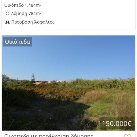
Οικόπεδο 1.484m²
Δόμηση 784m²
Πρόσβαση Άσφαλτος
Οικόπεδα
150.000€
Οικόπεδο με προέγκριση δόμησης