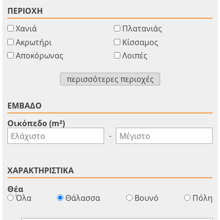
ΠΕΡΙΟΧΗ
Χανιά
Πλατανιάς
Ακρωτήρι
Κίσσαμος
Αποκόρωνας
Λοιπές
περισσότερες περιοχές
ΕΜΒΑΔΟ
Οικόπεδο (m²)
-
ΧΑΡΑΚΤΗΡΙΣΤΙΚΑ
Θέα
Όλα
Θάλασσα
Βουνό
Πόλη