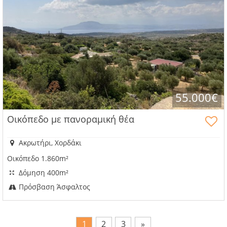
55.000€
Οικόπεδο με πανοραμική θέα
Ακρωτήρι, Χορδάκι
Οικόπεδο 1.860m²
Δόμηση 400m²
Πρόσβαση Άσφαλτος
1
2
3
»