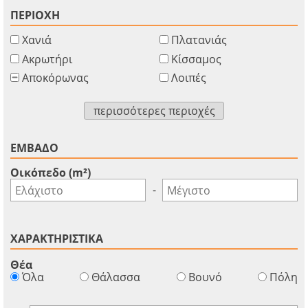
ΠΕΡΙΟΧΗ
Χανιά
Πλατανιάς
Ακρωτήρι
Κίσσαμος
Αποκόρωνας
Λοιπές
περισσότερες περιοχές
ΕΜΒΑΔΟ
Οικόπεδο (m²)
-
ΧΑΡΑΚΤΗΡΙΣΤΙΚΑ
Θέα
Όλα
Θάλασσα
Βουνό
Πόλη