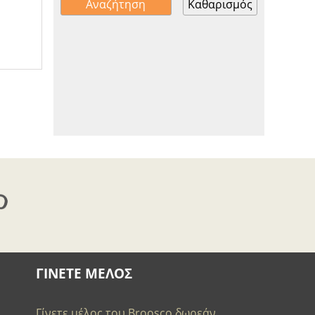
Καθαρισμός
ΓΙΝΕΤΕ ΜΕΛΟΣ
Γίνετε μέλος του Broosco δωρεάν