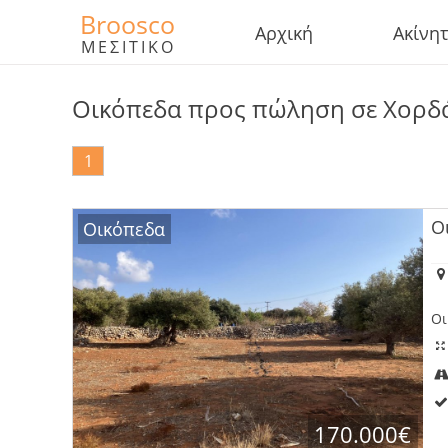
Broosco
Αρχική
Ακίνη
ΜΕΣΙΤΙΚΟ
Οικόπεδα προς πώληση σε Χορδ
1
Ο
Οικόπεδα
Οι
170.000€