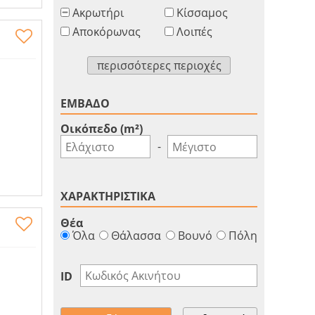
Ακρωτήρι
Κίσσαμος
Αποκόρωνας
Λοιπές
περισσότερες περιοχές
ΕΜΒΑΔΟ
Οικόπεδο (m²)
-
ΧΑΡΑΚΤΗΡΙΣΤΙΚΑ
Θέα
Όλα
Θάλασσα
Βουνό
Πόλη
ID