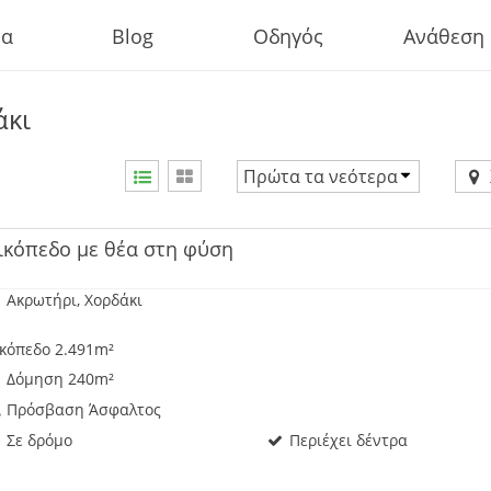
τα
Blog
Οδηγός
Ανάθεση
άκι
Πρώτα τα νεότερα
Τιμή αύξουσα
Τιμή φθίνουσα
ικόπεδο με θέα στη φύση
Πρώτα τα νεότερα
Ακρωτήρι, Χορδάκι
κόπεδο 2.491m²
Δόμηση 240m²
Πρόσβαση Άσφαλτος
Σε δρόμο
Περιέχει δέντρα