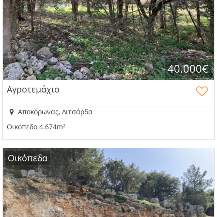
40.000€
Αγροτεμάχιο
Αποκόρωνας, Λιτσάρδα
Οικόπεδο 4.674m²
Οικόπεδα