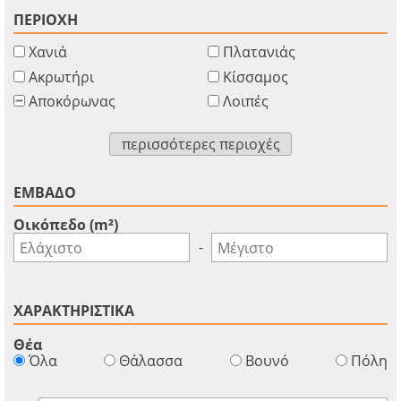
ΠΕΡΙΟΧΗ
Χανιά
Πλατανιάς
Ακρωτήρι
Κίσσαμος
Αποκόρωνας
Λοιπές
περισσότερες περιοχές
ΕΜΒΑΔΟ
Οικόπεδο (m²)
-
ΧΑΡΑΚΤΗΡΙΣΤΙΚΑ
Θέα
Όλα
Θάλασσα
Βουνό
Πόλη