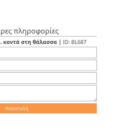
ερες πληροφορίες
. κοντά στη θάλασσα |
ID: BL687
Αποστολή