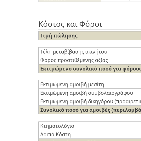
Κόστος και Φόροι
Τιμή πώλησης
Τέλη μεταβίβασης ακινήτου
Φόρος προστιθέμενης αξίας
Εκτιμώμενο συνολικό ποσό για φόρου
Εκτιμώμενη αμοιβή μεσίτη
Εκτιμώμενη αμοιβή συμβολαιογράφου
Εκτιμώμενη αμοιβή δικηγόρου (προαιρετι
Συνολικό ποσό για αμοιβές (περιλαμβ
Κτηματολόγιο
Λοιπά Κόστη