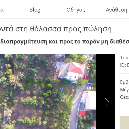
τα
Blog
Οδηγός
Ανάθεση
κοντά στη θάλασσα προς πώληση
ε διαπραγμάτευση και προς το παρόν μη διαθέ
Τύπ
ID: 
Εμβ
Μέγ
Θέα