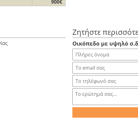
900€
Ζητήστε περισσότ
γίας
Οικόπεδο με υψηλό σ.δ