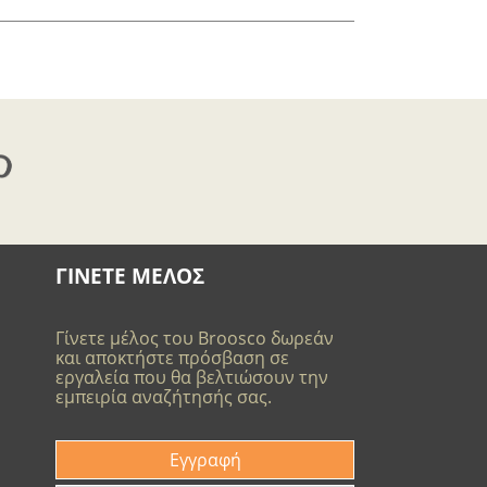
ΓΙΝΕΤΕ ΜΕΛΟΣ
Γίνετε μέλος του Broosco δωρεάν
και αποκτήστε πρόσβαση σε
εργαλεία που θα βελτιώσουν την
εμπειρία αναζήτησής σας.
Εγγραφή