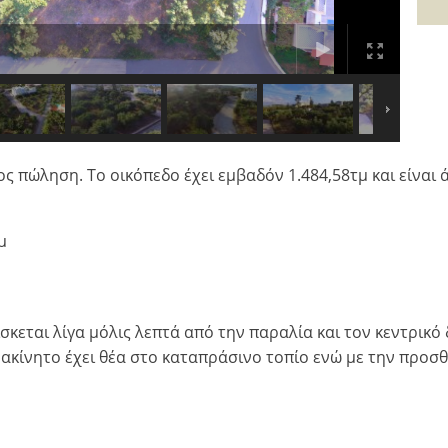
 πώληση. Το οικόπεδο έχει εμβαδόν 1.484,58τμ και είναι ά
τμ
ίσκεται λίγα μόλις λεπτά από την παραλία και τον κεντρι
 ακίνητο έχει θέα στο καταπράσινο τοπίο ενώ με την προσ