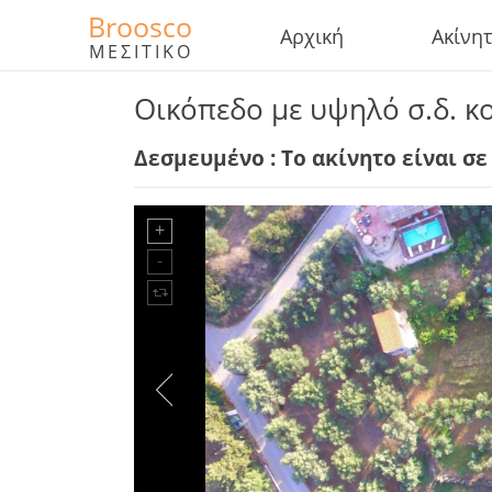
Broosco
Αρχική
Ακίνη
ΜΕΣΙΤΙΚΟ
Οικόπεδο με υψηλό σ.δ. 
Δεσμευμένο : Το ακίνητο είναι σ