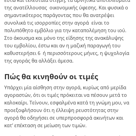
έστω και τελευταία στιγμή, τα αρνητικά αποτελέσματα
της ανατέλλουσας οικονομικής ύφεσης. Και φυσικά ο
σημαντικότερος παράγοντας που θα ανατρέψει
συνολικά τις ισορροπίες στην αγορά είναι το
πολυπόθητο εμβόλιο για την καταπολέμηση του ιού.
Στο άκουσμα και μόνο της είδησης της ανακάλυψης
του εμβολίου, έστω και αν η μαζική παραγωγή του
καθυστερήσει 6 ή περισσότερους μήνες, η ψυχολογία
της αγοράς θα αλλάξει άμεσα.
Πώς θα κινηθούν οι τιμές
Υπάρχει μία αίσθηση στην αγορά, κυρίως από μερίδα
αγοραστών, ότι οι τιμές πρόκειται να πέσουν μετά το
καλοκαίρι. Τείνουν, εσφαλμένα κατά τη γνώμη μου, να
προεξοφλήσουν ότι η έλλειψη ρευστότητας στην
αγορά θα οδηγήσει σε υπερπροσφορά ακινήτων και
κατ’ επέκταση σε μείωση των τιμών.