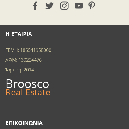
Η ΕΤΑΙΡΙΑ
ΓΕΜΗ: 186541958000
ΑΦΜ: 130224476
Ίδρυση: 2014
Broosco
Real Estate
ΕΠΙΚΟΙΝΩΝΊΑ