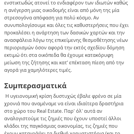
ενστικτωδώς ατονεί το ενδιαφέρον των ιδιωτών καθώς
η ανέγερση μιας οικοδομής είναι από μόνη της μία
στρεσογόνα απόφαση για πολύ κόσμο. Αν
συνυπολογίσουμε και όλες τις καθυστερήσεις που έχει
προκαλέσει η ανάρτηση των δασικών χαρτών και την
ανασφάλεια λόγω της επικείμενης θεσμοθέτησης νέων
περιορισμών όσον αφορά την εκτός σχεδίου δόμηση
εκτιμώ ότι στα οικόπεδα θα έχουμε κατακόρυφη
μείωση της ζήτησης και κατ’ επέκταση πίεση από την
αγορά για χαμηλότερες τιμές.
Συμπερασματικά
Η υγειονομική κρίση δυστυχώς έβαλε φρένο σε μία
χρονιά που αναμέναμε να είναι ιδιαίτερα δραστήρια
στο χώρο του Real Estate. Παρ' όλ' αυτά αν
αναλογιστούμε τις ζημιές που έχουν υποστεί άλλοι
κλάδοι της παγκόσμιας οικονομίας, τις ζημιές που
έχουν καταγράψει τα διεθνή χρηματιστήρια (και το