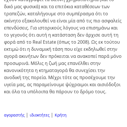
δικό μας φυσικά) και τα επιτόκια καταθέσεων των
τραπεζών, καταλήγουμε στο συμπέρασμα ότι το
ακίνητο εξακολουθεί να είναι μία από τις πιο ασφαλείς
επενδύσεις. Για ιστορικούς λόγους να επισημάνω και
το γεγονός ότι αυτή η κατάσταση δεν άρχισε αυτή τη
φορά από το Real Estate (όπως το 2008). Ως εκ τούτου
εκτιμώ ότι η δυναμική τάση που είχε εκδηλωθεί στην
αγορά ακινήτων δεν πρόκειται να ανακοπεί παρά μόνο
προσωρινά. Μόλις η ζωή μας επανέλθει στην
κανονικότητα η κτηματαγορά θα συνεχίσει την
ανοδική της πορεία. Μέχρι τότε ας προσέχουμε την
υγεία μας, ας παραμείνουμε ψύχραιμοι και αισιόδοξοι
και όλα τα υπόλοιπα θα πάρουν το δρόμο τους.
αγοραστής
ιδιοκτήτες
Κρήτη