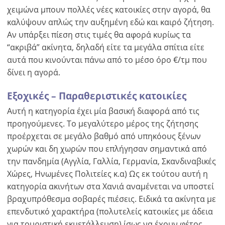
χειμώνα μπουν πολλές νέες κατοικίες στην αγορά, θα
καλύψουν απλώς την αυξημένη εδώ και καιρό ζήτηση.
Αν υπάρξει πίεση στις τιμές θα αφορά κυρίως τα
“ακριβά” ακίνητα, δηλαδή είτε τα μεγάλα σπίτια είτε
αυτά που κινούνται πάνω από το μέσο όρο €/τμ που
δίνει η αγορά.
Εξοχικές – Παραθεριστικές κατοικίες
Αυτή η κατηγορία έχει μία βασική διαφορά από τις
προηγούμενες. Το μεγαλύτερο μέρος της ζήτησης
προέρχεται σε μεγάλο βαθμό από υπηκόους ξένων
χωρών και δη χωρών που επλήγησαν σημαντικά από
την πανδημία (Αγγλία, Γαλλία, Γερμανία, Σκανδιναβικές
Χώρες, Ηνωμένες Πολιτείες κ.α) Ως εκ τούτου αυτή η
κατηγορία ακινήτων στα Χανιά αναμένεται να υποστεί
βραχυπρόθεσμα σοβαρές πιέσεις. Ειδικά τα ακίνητα με
επενδυτικό χαρακτήρα (πολυτελείς κατοικίες με άδεια
για τουριστική εκμετάλλευση) ίσως να έχουν φέτος