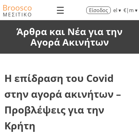
Broosco
☰
Είσοδος
el ▾
€|m ▾
ΜΕΣΙΤΙΚΟ
Άρθρα και Νέα για την
Αγορά Ακινήτων
Η επίδραση του Covid
στην αγορά ακινήτων –
Προβλέψεις για την
Κρήτη