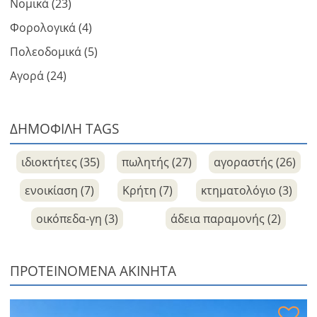
Νομικά (23)
Φορολογικά (4)
Πολεοδομικά (5)
Αγορά (24)
ΔΗΜΟΦΙΛΗ TAGS
ιδιοκτήτες (35)
πωλητής (27)
αγοραστής (26)
ενοικίαση (7)
Κρήτη (7)
κτηματολόγιο (3)
οικόπεδα-γη (3)
άδεια παραμονής (2)
ΠΡΟΤΕΙΝΌΜΕΝΑ ΑΚΊΝΗΤΑ
Κατοικία με θέα στη θάλασσα προς πώληση