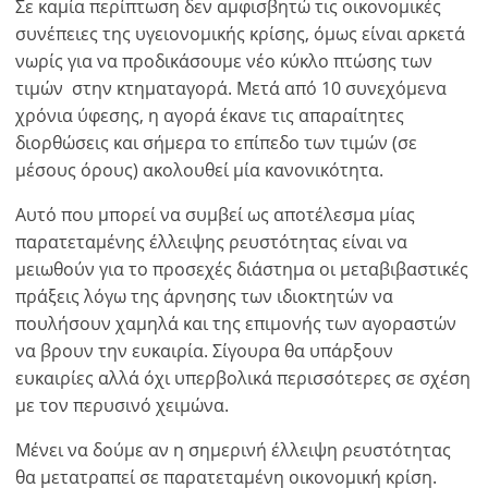
Σε καμία περίπτωση δεν αμφισβητώ τις οικονομικές
συνέπειες της υγειονομικής κρίσης, όμως είναι αρκετά
νωρίς για να προδικάσουμε νέο κύκλο πτώσης των
τιμών στην κτηματαγορά. Μετά από 10 συνεχόμενα
χρόνια ύφεσης, η αγορά έκανε τις απαραίτητες
διορθώσεις και σήμερα το επίπεδο των τιμών (σε
μέσους όρους) ακολουθεί μία κανονικότητα.
Αυτό που μπορεί να συμβεί ως αποτέλεσμα μίας
παρατεταμένης έλλειψης ρευστότητας είναι να
μειωθούν για το προσεχές διάστημα οι μεταβιβαστικές
πράξεις λόγω της άρνησης των ιδιοκτητών να
πουλήσουν χαμηλά και της επιμονής των αγοραστών
να βρουν την ευκαιρία. Σίγουρα θα υπάρξουν
ευκαιρίες αλλά όχι υπερβολικά περισσότερες σε σχέση
με τον περυσινό χειμώνα.
Μένει να δούμε αν η σημερινή έλλειψη ρευστότητας
θα μετατραπεί σε παρατεταμένη οικονομική κρίση.