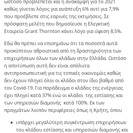
ωστόσο προβλέπεται και η ανάκαμψη για το 2021
καθώς γίνεται λόγος για ανάπτυξη 6% αντί για 7,9%
που προέβλεπε στις εαρινές της εκτιμήσεις. Σε
πρόσφατη μελέτη που δημοσίευσε η Ελεγκτική
Εταιρεία Grant Thornton κάνει λόγο για ύφεση 8,5%.
Εδώ θα πρέπει να επισημάνω ότι τα ποσοστά αυτά
προκύπτουν αθροιστικά από τη δραστηριότητα των
επιχειρήσεων όλων των κλάδων στην Ελλάδα. Ωστόσο
η αποτύπωση αυτή δεν είναι απόλυτα
αντιπροσωπευτική για τις τοπικές οικονομίες καθώς
δεν έχουν πληγεί όλοι οι κλάδοι στον ίδιο βαθμό από
τον Covid-19. Για παράδειγμα ο κλάδος της ενέργειας
έχει πληγεί κατά 37% ενώ οι κλάδοι της εστίασης και
των υπηρεσιών διαμονής κατά 100%. Εκ των
πραγμάτων λοιπόν περιφέρειες όπως η Κρήτη, όπου
υπάρχει μεγαλύτερη συγκέντρωση επιχειρήσεων
του κλάδου εστίασης και υπηρεσιών διαμονής και