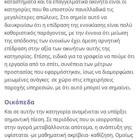
καταστήματα και τα επαγγελματικά ακίνητα είναι οι
κατηγορίες που θα υποστούν πανελλαδικά τις
μεγαλύτερες απώλειες. Στο σημείο αυτό να
διευκρινίσω ότι η επίδραση της ενοικίασης είναι πολύ
καθοριστικός παράγοντας, με την έννοια ότι μείωση
της απόδοσης των ενοικίων έχει άμεση αρνητική
επίδραση στην αξία των ακινήτων αυτής της
κατηγορίας. Επίσης, ειδικά για τα γραφεία να πούμε ότι
η εργασία από το σπίτι, συνέπεια των μέτρων
προστασίας που εφαρμόστηκαν, ίσως να διαμορφώσει
μειωμένες ανάγκες σε χώρο στις επιχειρήσεις
παροχής υπηρεσιών, με ότι αυτό μπορεί να σημαίνει.
Οικόπεδα
Και σε αυτήν την κατηγορία αναμένεται να υπάρξει
σημαντική πίεση. Σε περιόδους που οι ισορροπίες
στην αγορά μεταβάλλονται απότομα, η ανάπτυξη γης
υφίσταται -με μαθηματική ακρίβεια- καθίζηση. Ομοίως