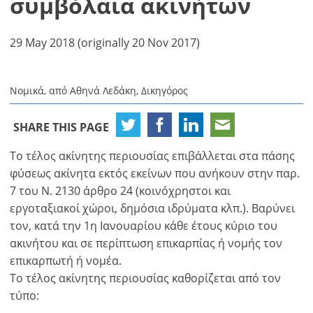
συμβόλαια ακινήτων
29 May 2018 (originally 20 Nov 2017)
Νομικά, από Αθηνά Λεδάκη, Δικηγόρος
SHARE THIS PAGE
Το τέλος ακίνητης περιουσίας επιβάλλεται στα πάσης
φύσεως ακίνητα εκτός εκείνων που ανήκουν στην παρ.
7 του Ν. 2130 άρθρο 24 (κοινόχρηστοι και
εργοταξιακοί χώροι, δημόσια ιδρύματα κλπ.). Βαρύνει
τον, κατά την 1η Ιανουαρίου κάθε έτους κύριο του
ακινήτου και σε περίπτωση επικαρπίας ή νομής τον
επικαρπωτή ή νομέα.
Το τέλος ακίνητης περιουσίας καθορίζεται από τον
τύπο: