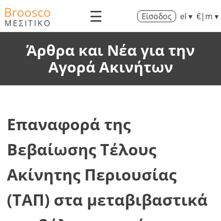
Broosco
☰
Είσοδος
el ▾
€|m ▾
ΜΕΣΙΤΙΚΟ
Άρθρα και Νέα για την
Αγορά Ακινήτων
Επαναφορά της
Βεβαίωσης Τέλους
Ακίνητης Περιουσίας
(ΤΑΠ) στα μεταβιβαστικά