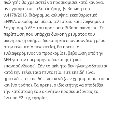
πωλητής θα χρειαστεί να προσκομίσει κατά κανόνα,
αντίγραφο του τίτλου κτήσης, βεβαίωση του
ν.4178/2013, διάγραμμα κάλυψης, εκκαθαριστικό
ΕΝΦΙΑ, οικοδομική άδεια, τελευταίο και εξοφλημένο
λογαριασμό ΔΕΗ του προς μεταβίβαση ακινήτου. Σε
περίπτωση που υπάρχει διακοπή ρεύματος του
ακινήτου (ή υπήρξε διακοπή και επανασύνδεση μέσα
στην τελευταία πενταετία), θα πρέπει ο
ενδιαφερόμενος να προσκομίσει βεβαίωση από την
ΔΕΗ για την ημερομηνία διακοπής (ή και
επανασύνδεσης). Εάν το ακίνητο δεν ηλεκτροδοτείται
κατά την τελευταία πενταετία, είτε επειδή είναι
ημιτελές είτε επειδή είναι κενό (δεν χρησιμοποιείται με
κανένα τρόπο), θα πρέπει ο ιδιοκτήτης να αποδείξει
την κατάστασή του ακινήτου προσκομίζοντας τα
έντυπα Ε2 της εφορίας.