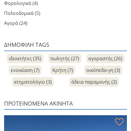
Φορολογικά (4)
Πολεοδομικά (5)
Αγορά (24)
ΔΗΜΟΦΙΛΗ TAGS
ιδιοκτήτες (35)
πωλητής (27)
αγοραστής (26)
ενοικίαση (7)
Κρήτη (7)
οικόπεδα-γη (3)
κτηματολόγιο (3)
άδεια παραμονής (2)
ΠΡΟΤΕΙΝΌΜΕΝΑ ΑΚΊΝΗΤΑ
Κατοικία με ξενώνα και θέα στη θάλασσα προς πώληση