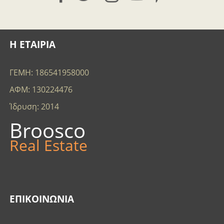
Η ΕΤΑΙΡΙΑ
ΓΕΜΗ: 186541958000
ΑΦΜ: 130224476
Ίδρυση: 2014
Broosco
Real Estate
ΕΠΙΚΟΙΝΩΝΊΑ