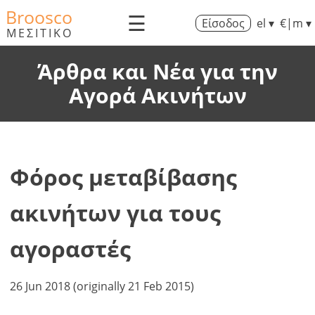
Broosco
☰
Είσοδος
el ▾
€|m ▾
ΜΕΣΙΤΙΚΟ
Άρθρα και Νέα για την
Αγορά Ακινήτων
Φόρος μεταβίβασης
ακινήτων για τους
αγοραστές
26 Jun 2018 (originally 21 Feb 2015)