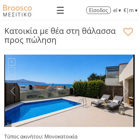
Broosco
☰
Είσοδος
el ▾
€|m ▾
ΜΕΣΙΤΙΚΟ
Κατοικία με θέα στη θάλασσα
προς πώληση
Τύπος ακινήτου: Μονοκατοικία