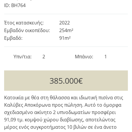
ID: BH764
Έτος κατασκευής:
2022
Εμβαδόν οικοπέδου:
254m²
Εμβαδό:
91m²
Υπν/τια
2
Μπάνιο
1
385.000€
Κατοικία με θέα στη θάλασσα και ιδιωτική πισίνα στις
Καλύβες Αποκόρωνα προς πώληση. Αυτό το όμορφα
σχεδιασμένο ακίνητο 2 υπνοδωματίων προσφέρει
91,09 τμ. κομψού χώρου διαβίωσης, αποτελώντας
μέρος ενός συγκροτήματος 10 βιλών σε ένα άνετο