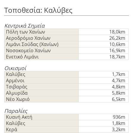
Τοποθεσία: Καλύβες
Κεντρικά Σημεία
Πόλη των Χανίων
18,0km
Αεροδρόμιο Χανίων
26,2km
Λιμάνι Σούδας (Χανίων)
10,6km
Νοσοκομείο Χανίων
16,9km
Ενετικό Λιμάνι
18,7km
Οικισμοί
Καλύβες
1,7km
Αρμένοι
4,7km
Τσιβαράς
4,8km
Αλμυρίδα
5,8km
Νέο Χωριό
6,5km
Παραλίες
Κυανή Ακτή
936m
Καλύβες
1,8km
Κερά
3,2km