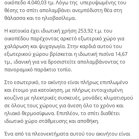
οικόπεδο 4.040,03 τμ. Λόγω της υπερυψωμένης του
θέσης το σπίτι απολαμβάνει ανεμπόδιστη θέα στη
θάλασσα και το ηλιοβασίλεμα.
Η κατοικία έχει ιδιωτική χρήση 253,92 τ.μ. του
οικοπέδου παρέχοντας αρκετό εξωτερικό χώρο για
χαλάρωση και ψυχαγωγία. Στην καρδιά αυτού του
εξωτερικού χώρου βρίσκεται η ιδιωτική πισίνα 14,67
τμ., ιδανική για να δροσιστείτε απολαμβάνοντας το
πανοραμικό παράκτιο τοπίο.
Στο εσωτερικό, το ακίνητο είναι πλήρως επιπλωμένο
και έτοιμο για κατοίκηση, με πλήρως εντοιχισμένη
κουζίνα με ηλεκτρικές συσκευές, μονάδες κλιματισμού
σε όλους τους χώρους για άνεση όλο το χρόνο και
ηλιακό θερμοσίφωνα. Επιπλέον, το σπίτι διαθέτει
ιδιωτικό χώρο στάθμευσης και αποθήκη.
Ένα από τα πλεονεκτήματα αυτού του ακινήτου είναι