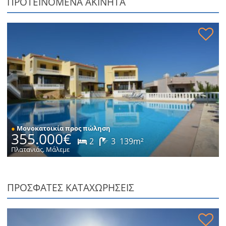
ΠΡΟΤΕΙΝΌΜΕΝΑ ΑΚΊΝΗΤΑ
Κατοικία με ξενώνα και θέα στη θάλασσα προς πώληση
●
Μονοκατοικία προς πώληση
355.000€
2
3
139m²
Πλατανιάς, Μάλεμε
ΠΡΟΣΦΑΤΕΣ ΚΑΤΑΧΩΡΗΣΕΙΣ
Μονοκατοικία σε ήσυχη τοποθεσία προς πώληση