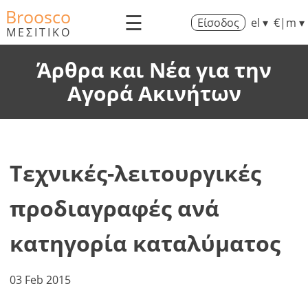
Broosco
☰
Είσοδος
el ▾
€|m ▾
ΜΕΣΙΤΙΚΟ
Άρθρα και Νέα για την
Αγορά Ακινήτων
Τεχνικές-λειτουργικές
προδιαγραφές ανά
κατηγορία καταλύματος
03 Feb 2015