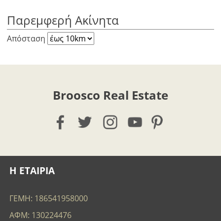
Παρεμφερή Ακίνητα
Απόσταση
Broosco Real Estate
Η ΕΤΑΙΡΙΑ
ΓΕΜΗ: 186541958000
ΑΦΜ: 130224476