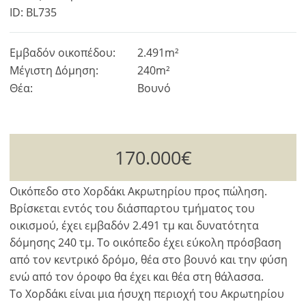
ID: BL735
Εμβαδόν οικοπέδου:
2.491m²
Μέγιστη Δόμηση:
240m²
Θέα:
Βουνό
170.000€
Οικόπεδο στο Χορδάκι Ακρωτηρίου προς πώληση.
Βρίσκεται εντός του διάσπαρτου τμήματος του
οικισμού, έχει εμβαδόν 2.491 τμ και δυνατότητα
δόμησης 240 τμ. Το οικόπεδο έχει εύκολη πρόσβαση
από τον κεντρικό δρόμο, θέα στο βουνό και την φύση
ενώ από τον όροφο θα έχει και θέα στη θάλασσα.
Το Χορδάκι είναι μια ήσυχη περιοχή του Ακρωτηρίου