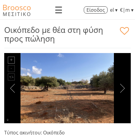
Broosco
☰
Είσοδος
el ▾
€|m ▾
ΜΕΣΙΤΙΚΟ
Οικόπεδο με θέα στη φύση
προς πώληση
Τύπος ακινήτου: Οικόπεδο