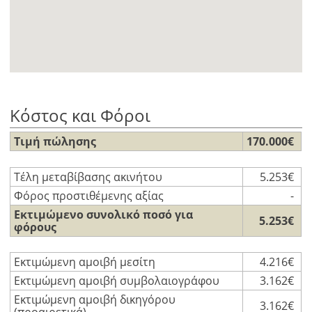
Κόστος και Φόροι
Τιμή πώλησης
170.000€
Τέλη μεταβίβασης ακινήτου
5.253€
Φόρος προστιθέμενης αξίας
-
Εκτιμώμενο συνολικό ποσό για
5.253€
φόρους
Εκτιμώμενη αμοιβή μεσίτη
4.216€
Εκτιμώμενη αμοιβή συμβολαιογράφου
3.162€
Εκτιμώμενη αμοιβή δικηγόρου
3.162€
(προαιρετικά)