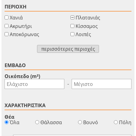
ΠΕΡΙΟΧΗ
Χανιά
Πλατανιάς
Ακρωτήρι
Κίσσαμος
Αποκόρωνας
Λοιπές
περισσότερες περιοχές
ΕΜΒΑΔΟ
Οικόπεδο (m²)
-
ΧΑΡΑΚΤΗΡΙΣΤΙΚΑ
Θέα
Όλα
Θάλασσα
Βουνό
Πόλη