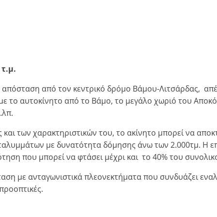
τ.μ.
ή απόσταση από τον κεντρικό δρόμο Βάμου-Λιτσάρδας, απέχ
 με το αυτοκίνητο από το Βάμο, το μεγάλο χωριό του Αποκ
.λπ.
 και των χαρακτηριστικών του, το ακίνητο μπορεί να αποκτ
ταλυμμάτων με δυνατότητα δόμησης άνω των 2.000τμ. Η επ
ότηση που μπορεί να φτάσει μέχρι και το 40% του συνολι
αση με ανταγωνιστικά πλεονεκτήματα που συνδυάζει εναλ
 προοπτικές.