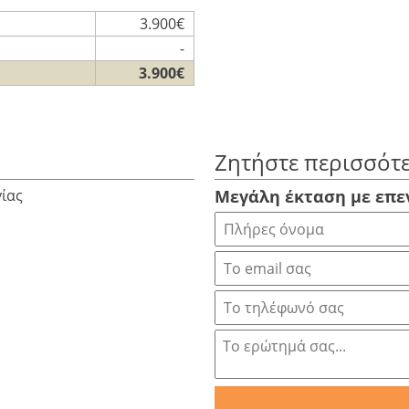
3.900€
-
3.900€
Ζητήστε περισσότ
γίας
Μεγάλη έκταση με επε