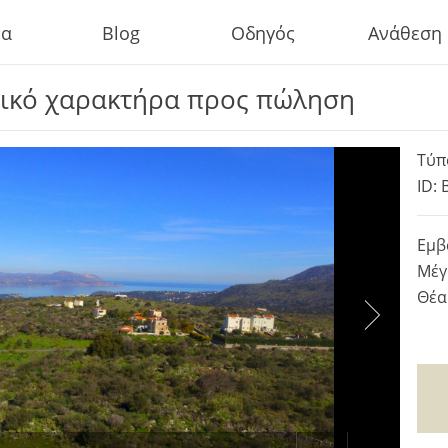
τα
Blog
Οδηγός
Ανάθεση
τικό χαρακτήρα προς πώληση
Τύπ
ID: 
Εμβ
Μέγ
Θέα