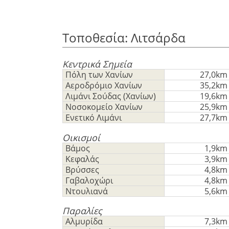
Τοποθεσία: Λιτσάρδα
Κεντρικά Σημεία
Πόλη των Χανίων
27,0km
Αεροδρόμιο Χανίων
35,2km
Λιμάνι Σούδας (Χανίων)
19,6km
Νοσοκομείο Χανίων
25,9km
Ενετικό Λιμάνι
27,7km
Οικισμοί
Βάμος
1,9km
Κεφαλάς
3,9km
Βρύσσες
4,8km
Γαβαλοχώρι
4,8km
Ντουλιανά
5,6km
Παραλίες
Αλμυρίδα
7,3km