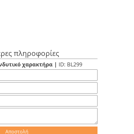
ερες πληροφορίες
νδυτικό χαρακτήρα |
ID: BL299
Αποστολή