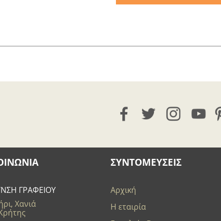
ΟΙΝΩΝΊΑ
ΣΥΝΤΟΜΕΥΣΕΙΣ
ΥΝΣΗ ΓΡΑΦΕΙΟΥ
Αρχική
ρι, Χανιά
Η εταιρία
 Κρήτης