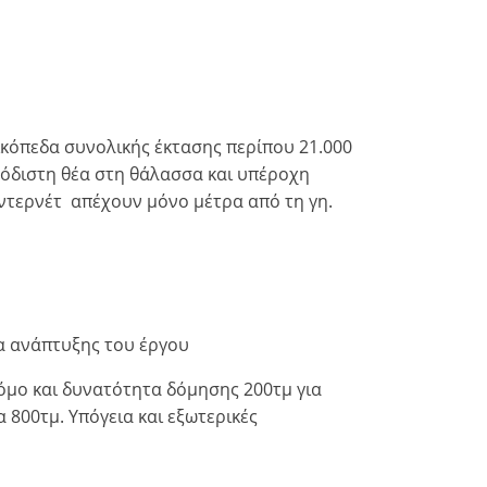
ικόπεδα συνολικής έκτασης περίπου 21.000
πόδιστη θέα στη θάλασσα και υπέροχη
Ιντερνέτ απέχουν μόνο μέτρα από τη γη.
ια ανάπτυξης του έργου
όμο και δυνατότητα δόμησης 200τμ για
α 800τμ. Υπόγεια και εξωτερικές