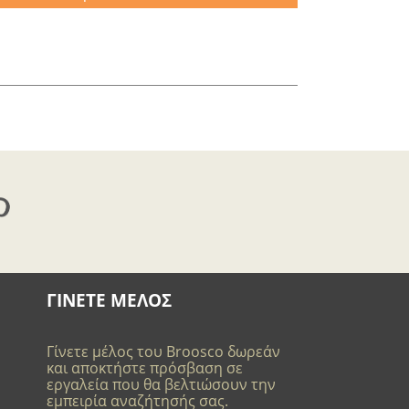
ΓΙΝΕΤΕ ΜΕΛΟΣ
Γίνετε μέλος του Broosco δωρεάν
και αποκτήστε πρόσβαση σε
εργαλεία που θα βελτιώσουν την
εμπειρία αναζήτησής σας.