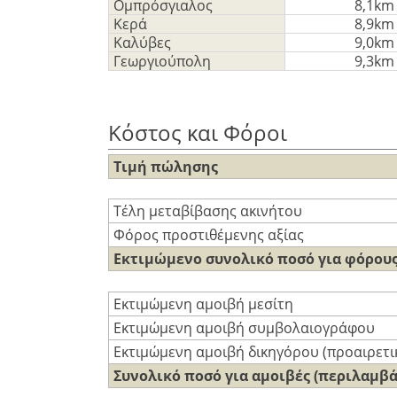
Ομπρόσγιαλος
8,1km
Κερά
8,9km
Καλύβες
9,0km
Γεωργιούπολη
9,3km
Κόστος και Φόροι
Τιμή πώλησης
Τέλη μεταβίβασης ακινήτου
Φόρος προστιθέμενης αξίας
Εκτιμώμενο συνολικό ποσό για φόρου
Εκτιμώμενη αμοιβή μεσίτη
Εκτιμώμενη αμοιβή συμβολαιογράφου
Εκτιμώμενη αμοιβή δικηγόρου (προαιρετι
Συνολικό ποσό για αμοιβές (περιλαμβ