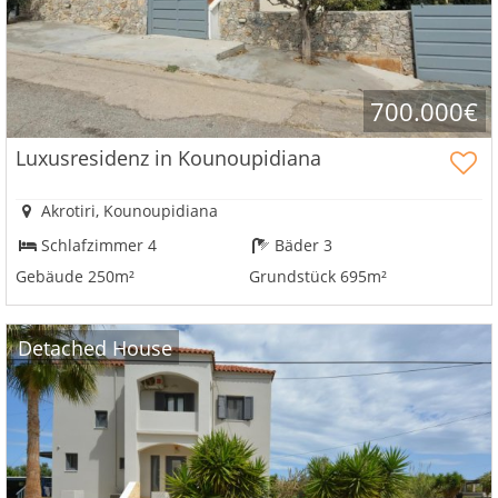
700.000€
Luxusresidenz in Kounoupidiana
Akrotiri, Kounoupidiana
Schlafzimmer 4
Bäder 3
Gebäude 250m²
Grundstück 695m²
Detached House