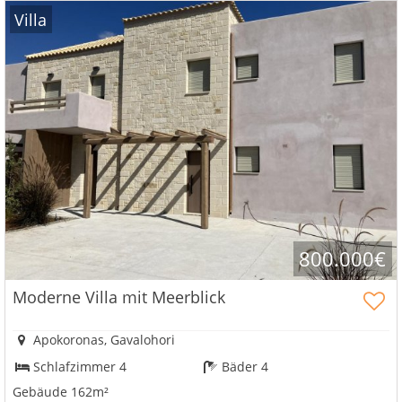
Villa
800.000€
Moderne Villa mit Meerblick
Apokoronas, Gavalohori
Schlafzimmer 4
Bäder 4
Gebäude 162m²