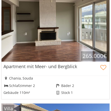
265.000€
Apartment mit Meer- und Bergblick
Chania, Souda
Schlafzimmer 2
Bäder 2
Gebäude 110m²
Stock 1
Villa