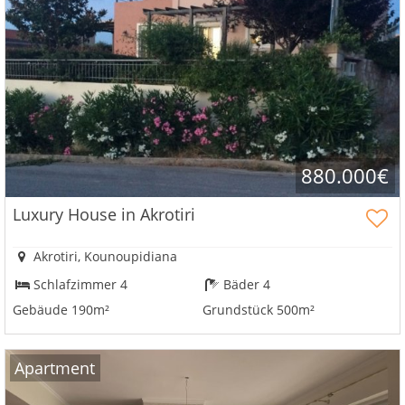
880.000€
Luxury House in Akrotiri
Akrotiri, Kounoupidiana
Schlafzimmer 4
Bäder 4
Gebäude 190m²
Grundstück 500m²
Apartment