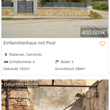
400.000€
Einfamilienhaus mit Pool
Platanias, Tavronitis
Schlafzimmer 4
Bäder 3
Gebäude 182m²
Grundstück 280m²
Detached House