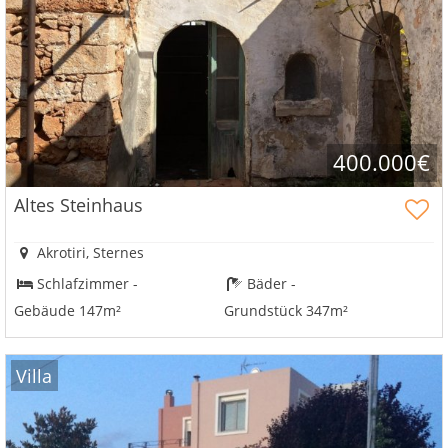
400.000€
Altes Steinhaus
Akrotiri, Sternes
Schlafzimmer -
Bäder -
Gebäude 147m²
Grundstück 347m²
Villa