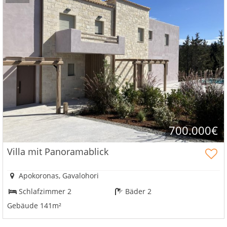
700.000€
Villa mit Panoramablick
Apokoronas, Gavalohori
Schlafzimmer 2
Bäder 2
Gebäude 141m²