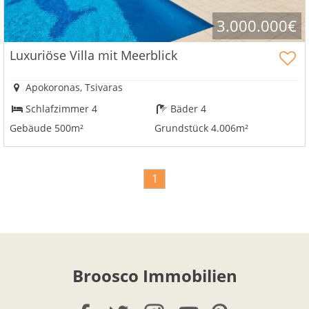
3.000.000€
Luxuriöse Villa mit Meerblick
Apokoronas, Tsivaras
Schlafzimmer 4
Bäder 4
Gebäude 500m²
Grundstück 4.006m²
1
Broosco Immobilien