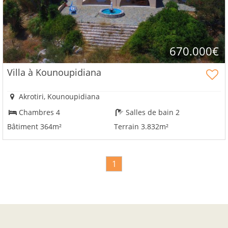
670.000€
Villa à Kounoupidiana
Akrotiri, Kounoupidiana
Chambres 4
Salles de bain 2
Bâtiment 364m²
Terrain 3.832m²
1