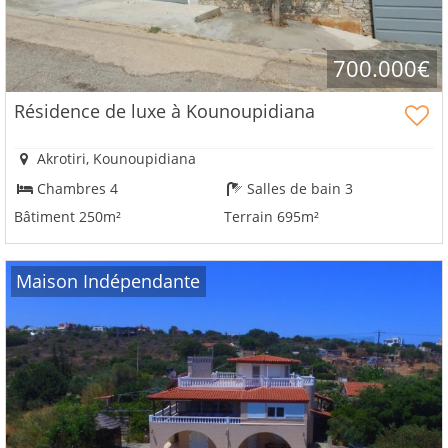
700.000€
Résidence de luxe à Kounoupidiana
Akrotiri, Kounoupidiana
Chambres 4
Salles de bain 3
Bâtiment 250m²
Terrain 695m²
Maison Indépendante