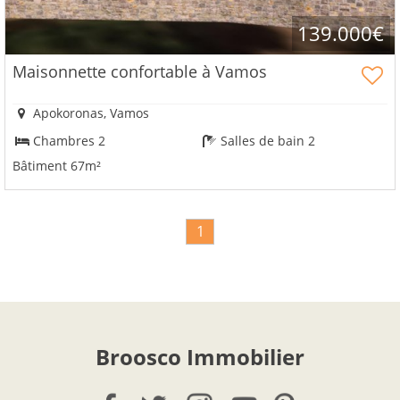
139.000€
Maisonnette confortable à Vamos
Apokoronas, Vamos
Chambres 2
Salles de bain 2
Bâtiment 67m²
1
Broosco Immobilier