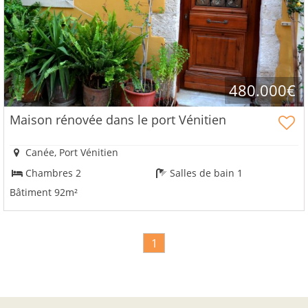
480.000€
Maison rénovée dans le port Vénitien
Canée, Port Vénitien
Chambres 2
Salles de bain 1
Bâtiment 92m²
1