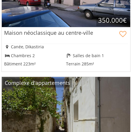
350.000€
Maison néoclassique au centre-ville
Canée, Dikastiria
Chambres 2
Salles de bain 1
Bâtiment 223m²
Terrain 285m²
Complexe d'appartements