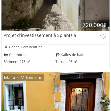
720.000€
Projet d'investissement à Splantzia
Canée, Port Vénitien
Chambres -
Salles de bain -
Bâtiment 273m²
Terrain 93m²
Maison Mitoyenne