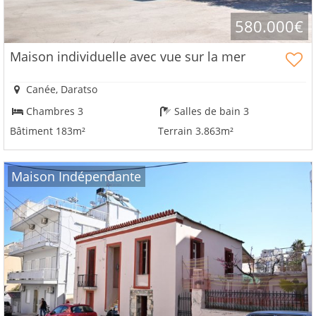
avantages
580.000€
Maison individuelle avec vue sur la mer
Canée, Daratso
Chambres 3
Salles de bain 3
Bâtiment 183m²
Terrain 3.863m²
Maison Indépendante