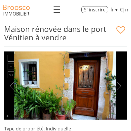
Broosco
☰
S' inscrire
fr ▾
€|m 
IMMOBILIER
Maison rénovée dans le port
Vénitien à vendre
Type de propriété: Individuelle