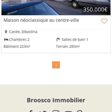
350.000€
Maison néoclassique au centre-ville
Canée, Dikastiria
Chambres 2
Salles de bain 1
Bâtiment 223m²
Terrain 285m²
1
Broosco Immobilier