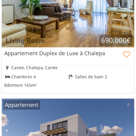
690.000€
Appartement Duplex de Luxe à Chalepa
Canée, Chalepa, Canée
Chambres 4
Salles de bain 2
Bâtiment 165m²
Αppartement