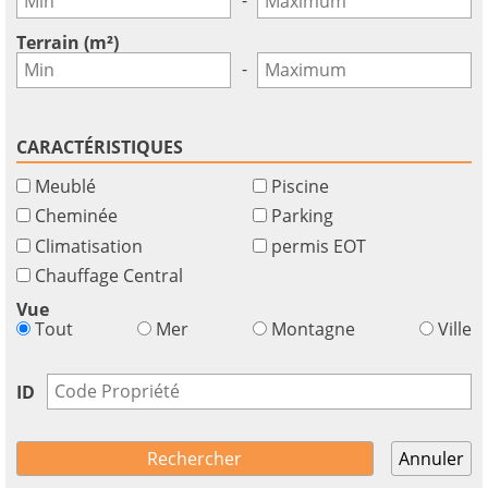
Terrain (m²)
-
CARACTÉRISTIQUES
Meublé
Piscine
Cheminée
Parking
Climatisation
permis EOT
Chauffage Central
Vue
Tout
Mer
Montagne
Ville
ID
Annuler