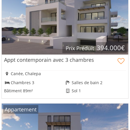
394.000€
Prix Ρréduit
Appt contemporain avec 3 chambres
Canée, Chalepa
Chambres 3
Salles de bain 2
Bâtiment 89m²
Sol 1
Αppartement