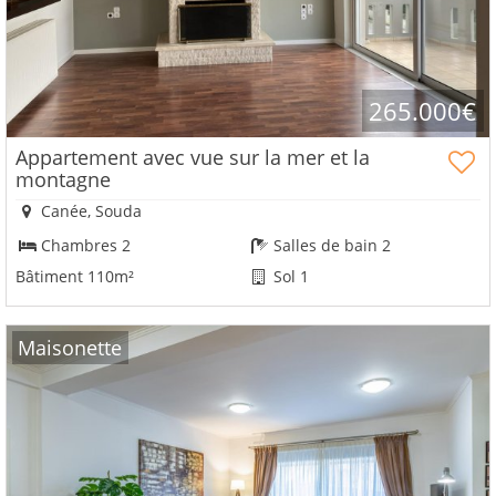
265.000€
Appartement avec vue sur la mer et la
montagne
Canée, Souda
Chambres 2
Salles de bain 2
Bâtiment 110m²
Sol 1
Maisonette