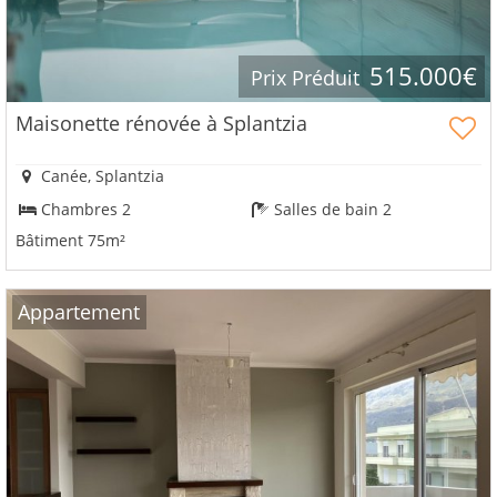
515.000€
Prix Ρréduit
Maisonette rénovée à Splantzia
Canée, Splantzia
Chambres 2
Salles de bain 2
Bâtiment 75m²
Αppartement