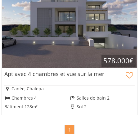
578.000€
Apt avec 4 chambres et vue sur la mer
Canée, Chalepa
Chambres 4
Salles de bain 2
Bâtiment 128m²
Sol 2
1