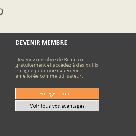
DEVENIR MEMBRE
Devenez membre de Broosco
gratuitement et accédez à des outils
en ligne pour une expérience
ameliorée comme utilisateur.
Enregistrement
Voir tous vos avantages