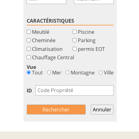
CARACTÉRISTIQUES
Meublé
Piscine
Cheminée
Parking
Climatisation
permis EOT
Chauffage Central
Vue
Tout
Mer
Montagne
Ville
ID
Annuler