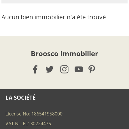
Aucun bien immobilier n'a été trouvé
Broosco Immobilier
LA SOCIÉTÉ
License No: 186541958000
VAT Nr: EL130224476