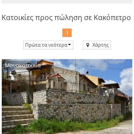
Κατοικίες προς πώληση σε Κακόπετρο
1
Πρώτα τα νεότερα
Χάρτης
Τιμή αύξουσα
Τιμή φθίνουσα
Μονοκατοικία
Πρώτα τα νεότερα