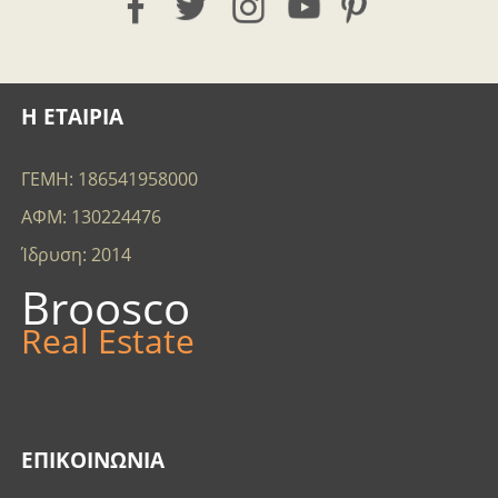
Η ΕΤΑΙΡΙΑ
ΓΕΜΗ: 186541958000
ΑΦΜ: 130224476
Ίδρυση: 2014
Broosco
Real Estate
ΕΠΙΚΟΙΝΩΝΊΑ