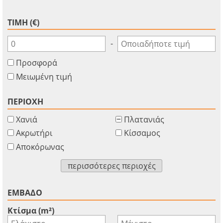
ΤΙΜΗ (€)
-
Προσφορά
Μειωμένη τιμή
ΠΕΡΙΟΧΗ
Χανιά
Πλατανιάς
Ακρωτήρι
Κίσσαμος
Αποκόρωνας
περισσότερες περιοχές
ΕΜΒΑΔΟ
Κτίσμα (m²)
-