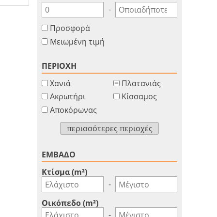
-
Προσφορά
Μειωμένη τιμή
ΠΕΡΙΟΧΗ
Χανιά
Πλατανιάς
Ακρωτήρι
Κίσσαμος
Αποκόρωνας
περισσότερες περιοχές
ΕΜΒΑΔΟ
Κτίσμα (m²)
-
Οικόπεδο (m²)
-