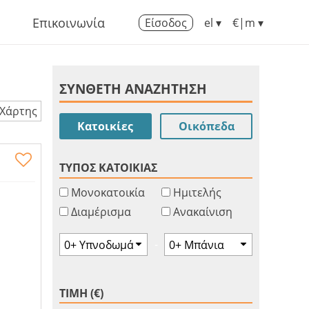
Επικοινωνία
Είσοδος
el ▾
€|m ▾
ΣΥΝΘΕΤΗ ΑΝΑΖΗΤΗΣΗ
Χάρτης
Κατοικίες
Οικόπεδα
ΤΥΠΟΣ ΚΑΤΟΙΚΙΑΣ
Μονοκατοικία
Ημιτελής
Διαμέρισμα
Ανακαίνιση
-
ΤΙΜΗ (€)