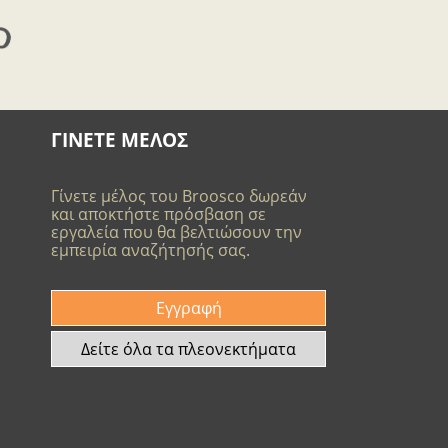
ΓΙΝΕΤΕ ΜΕΛΟΣ
Γίνετε μέλος του Broosco δωρεάν
και αποκτήστε πρόσβαση σε
εργαλεία που θα βελτιώσουν την
εμπειρία αναζήτησής σας.
Εγγραφή
Δείτε όλα τα πλεονεκτήματα