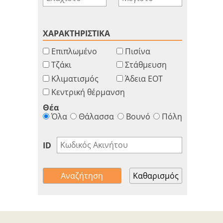
ΧΑΡΑΚΤΗΡΙΣΤΙΚΑ
Επιπλωμένο
Πισίνα
Τζάκι
Στάθμευση
Κλιματισμός
Άδεια ΕΟΤ
Κεντρική θέρμανση
Θέα
Όλα
Θάλασσα
Βουνό
Πόλη
ID
Καθαρισμός