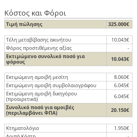
Κόστος και Φόροι
Τιμή πώλησης
325.000€
Τέλη μεταβίβασης ακινήτου
10.043€
Φόρος προστιθέμενης αξίας
-
Εκτιμώμενο συνολικό ποσό για
10.043€
φόρους
Εκτιμώμενη αμοιβή μεσίτη
8.060€
Εκτιμώμενη αμοιβή συμβολαιογράφου
6.045€
Εκτιμώμενη αμοιβή δικηγόρου
6.045€
(προαιρετικά)
Συνολικό ποσό για αμοιβές
20.150€
(περιλαμβάνει ΦΠΑ)
Κτηματολόγιο
1.950€
Λοιπά Κόστη
-