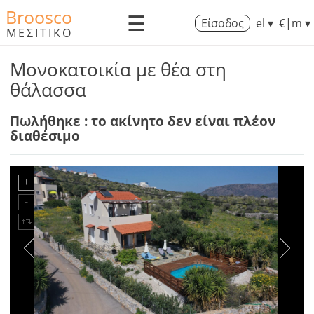
Broosco
☰
Είσοδος
el ▾
€|m ▾
ΜΕΣΙΤΙΚΟ
Μονοκατοικία με θέα στη
θάλασσα
Πωλήθηκε : το ακίνητο δεν είναι πλέον
διαθέσιμο