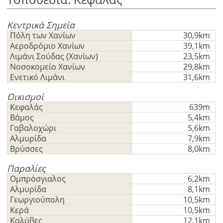
Κεντρικά Σημεία
Πόλη των Χανίων
30,9km
Αεροδρόμιο Χανίων
39,1km
Λιμάνι Σούδας (Χανίων)
23,5km
Νοσοκομείο Χανίων
29,8km
Ενετικό Λιμάνι
31,6km
Οικισμοί
Κεφαλάς
639m
Βάμος
5,4km
Γαβαλοχώρι
5,6km
Αλμυρίδα
7,9km
Βρύσσες
8,0km
Παραλίες
Ομπρόσγιαλος
6,2km
Αλμυρίδα
8,1km
Γεωργιούπολη
10,5km
Κερά
10,5km
Καλύβες
12,1km