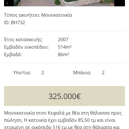
Τύπος ακινήτου: Μονοκατοικία
ID: BH732
Έτος κατασκευής:
2007
Εμβαδόν οικοπέδου:
514m²
Εμβαδό:
86m²
Υπν/τια
2
Μπάνια
2
325.000€
Μονοκατοικία στον Κεφαλά με θέα στη θάλασσα προς
πώληση. Η κατοικία έχει εμβαδόν 85,50 τμ και είναι
χτισμένη σε οικόπεδο 516 τμ με θέα στη θάλασσα και