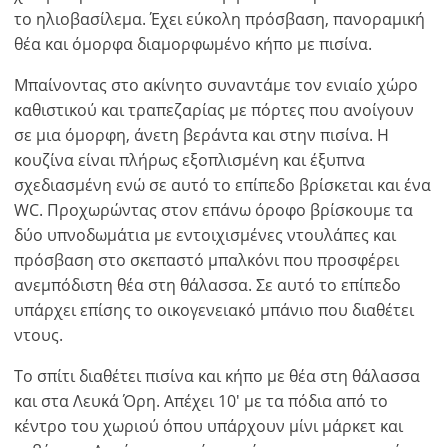
το ηλιοβασίλεμα. Έχει εύκολη πρόσβαση, πανοραμική
θέα και όμορφα διαμορφωμένο κήπο με πισίνα.
Μπαίνοντας στο ακίνητο συναντάμε τον ενιαίο χώρο
καθιστικού και τραπεζαρίας με πόρτες που ανοίγουν
σε μια όμορφη, άνετη βεράντα και στην πισίνα. Η
κουζίνα είναι πλήρως εξοπλισμένη και έξυπνα
σχεδιασμένη ενώ σε αυτό το επίπεδο βρίσκεται και ένα
WC. Προχωρώντας στον επάνω όροφο βρίσκουμε τα
δύο υπνοδωμάτια με εντοιχισμένες ντουλάπες και
πρόσβαση στο σκεπαστό μπαλκόνι που προσφέρει
ανεμπόδιστη θέα στη θάλασσα. Σε αυτό το επίπεδο
υπάρχει επίσης το οικογενειακό μπάνιο που διαθέτει
ντους.
Το σπίτι διαθέτει πισίνα και κήπο με θέα στη θάλασσα
και στα Λευκά Όρη. Απέχει 10' με τα πόδια από το
κέντρο του χωριού όπου υπάρχουν μίνι μάρκετ και