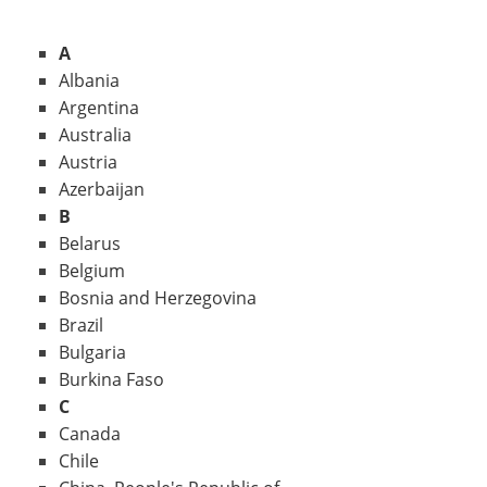
A
Albania
Argentina
Australia
Austria
Azerbaijan
B
Belarus
Belgium
Bosnia and Herzegovina
Brazil
Bulgaria
Burkina Faso
C
Canada
Chile