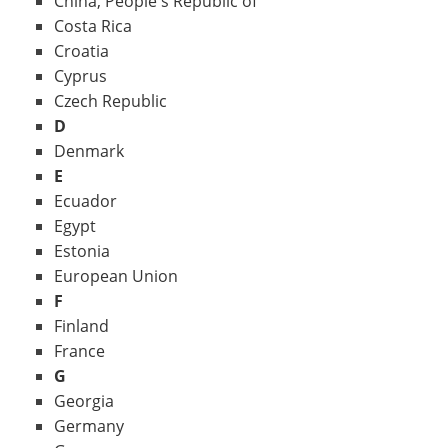
China, People's Republic of
Costa Rica
Croatia
Cyprus
Czech Republic
D
Denmark
E
Ecuador
Egypt
Estonia
European Union
F
Finland
France
G
Georgia
Germany