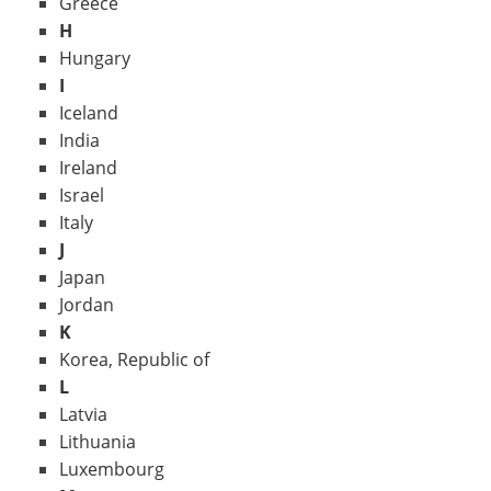
Greece
H
Hungary
I
Iceland
India
Ireland
Israel
Italy
J
Japan
Jordan
K
Korea, Republic of
L
Latvia
Lithuania
Luxembourg