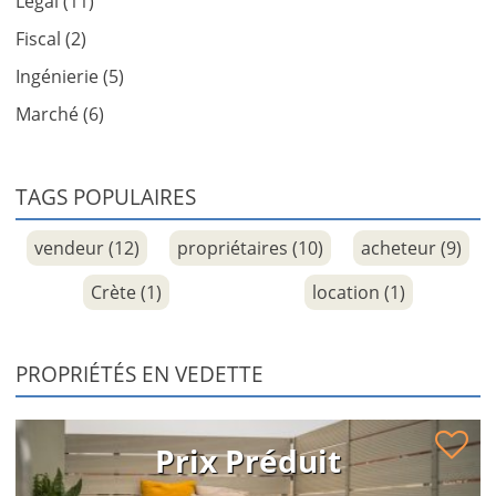
Légal (11)
Fiscal (2)
Ingénierie (5)
Marché (6)
TAGS POPULAIRES
vendeur (12)
propriétaires (10)
acheteur (9)
Crète (1)
location (1)
PROPRIÉTÉS EN VEDETTE
Maisonette rénovée à Splantzia à vendre
Prix Ρréduit