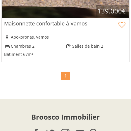
139.000€
Maisonnette confortable à Vamos
Apokoronas, Vamos
Chambres 2
Salles de bain 2
Bâtiment 67m²
1
Broosco Immobilier