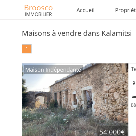
Broosco
Accueil
Proprié
IMMOBILIER
Maisons à vendre dans Kalamitsi
1
T
Maison Indépendante
Bâ
54.000€