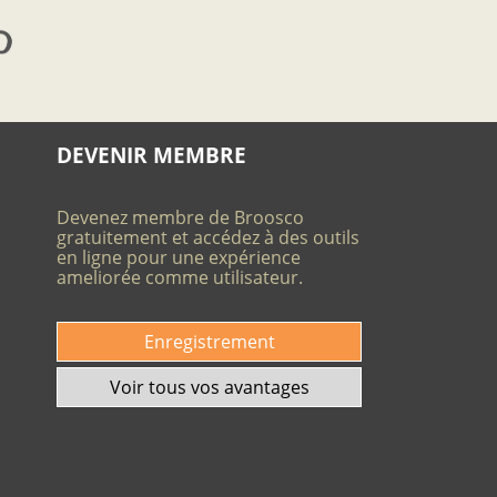
DEVENIR MEMBRE
Devenez membre de Broosco
gratuitement et accédez à des outils
en ligne pour une expérience
ameliorée comme utilisateur.
Enregistrement
Voir tous vos avantages