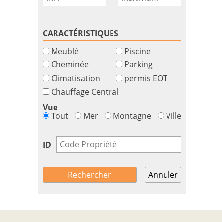
CARACTÉRISTIQUES
Meublé
Piscine
Cheminée
Parking
Climatisation
permis EOT
Chauffage Central
Vue
Tout
Mer
Montagne
Ville
ID
Annuler