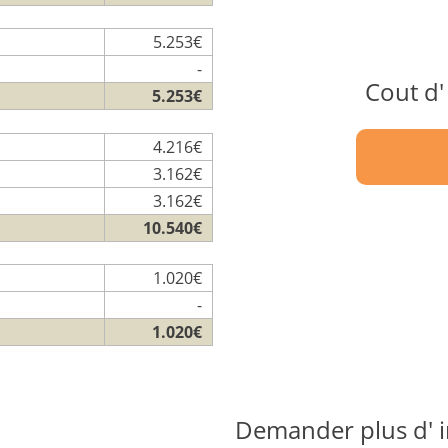
5.253€
-
Cout d'
5.253€
4.216€
3.162€
3.162€
10.540€
1.020€
-
1.020€
Demander plus d' i