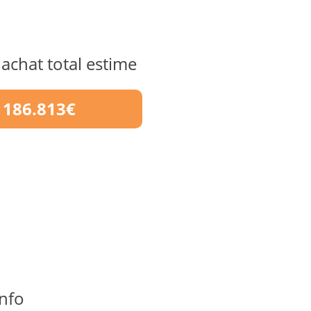
 achat total estime
186.813€
nfo