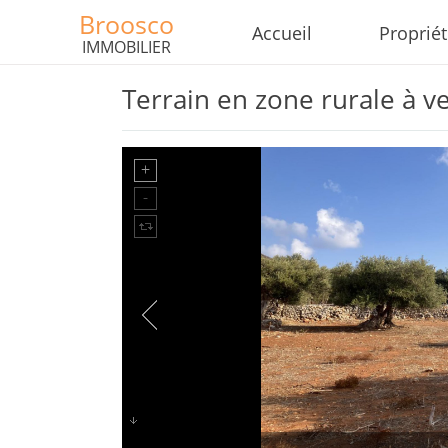
Broosco
Accueil
Proprié
IMMOBILIER
Terrain en zone rurale à v