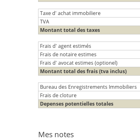
Taxe d' achat immobiliere
TVA
Montant total des taxes
Frais d' agent estimés
Frais de notaire estimes
Frais d' avocat estimes (optionel)
Montant total des frais (tva inclus)
Bureau des Enregistrements Immobiliers
Frais de cloture
Depenses potentielles totales
Mes notes