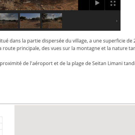
 situé dans la partie dispersée du village, a une superficie d
la route principale, des vues sur la montagne et la nature tan
proximité de l'aéroport et de la plage de Seitan Limani tandi