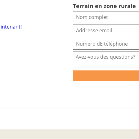
Terrain en zone rurale
aintenant!