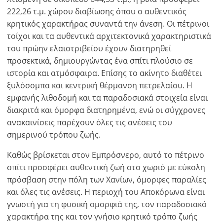
222,26 τ.μ. χώρου διαβίωσης όπου ο αυθεντικός
κρητικός χαρακτήρας συναντά την άνεση. Οι πέτρινοι
τοίχοι και τα αυθεντικά αρχιτεκτονικά χαρακτηριστικά
του πρώην ελαιοτριβείου έχουν διατηρηθεί
προσεκτικά, δημιουργώντας ένα σπίτι πλούσιο σε
ιστορία και ατμόσφαιρα. Επίσης το ακίνητο διαθέτει
ξυλόσομπα και κεντρική θέρμανση πετρελαίου. Η
εμφανής λιθοδομή και τα παραδοσιακά στοιχεία είναι
διακριτά και όμορφα διατηρημένα, ενώ οι σύγχρονες
ανακαινίσεις παρέχουν όλες τις ανέσεις του
σημερινού τρόπου ζωής.
Καθώς βρίσκεται στον Εμπρόσνερο, αυτό το πέτρινο
σπίτι προσφέρει αυθεντική ζωή στο χωριό με εύκολη
πρόσβαση στην πόλη των Χανίων, όμορφες παραλίες
και όλες τις ανέσεις. Η περιοχή του Αποκόρωνα είναι
γνωστή για τη φυσική ομορφιά της, τον παραδοσιακό
χαρακτήρα της και τον γνήσιο κρητικό τρόπο ζωής