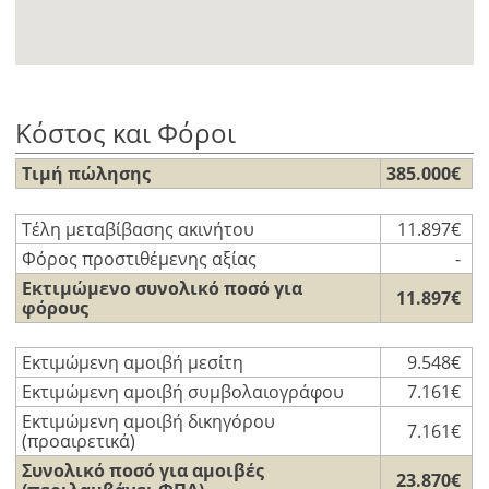
Κόστος και Φόροι
Τιμή πώλησης
385.000€
Τέλη μεταβίβασης ακινήτου
11.897€
Φόρος προστιθέμενης αξίας
-
Εκτιμώμενο συνολικό ποσό για
11.897€
φόρους
Εκτιμώμενη αμοιβή μεσίτη
9.548€
Εκτιμώμενη αμοιβή συμβολαιογράφου
7.161€
Εκτιμώμενη αμοιβή δικηγόρου
7.161€
(προαιρετικά)
Συνολικό ποσό για αμοιβές
23.870€