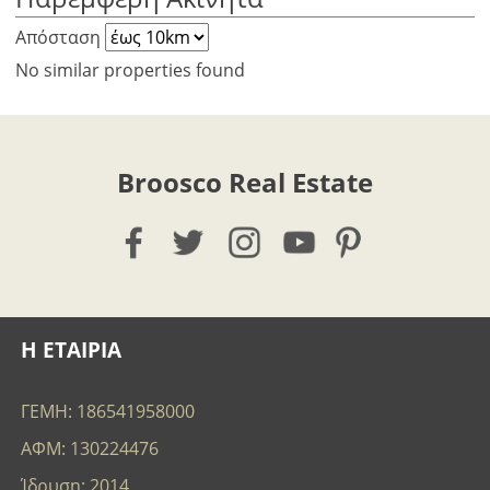
Απόσταση
No similar properties found
Broosco Real Estate
Η ΕΤΑΙΡΙΑ
ΓΕΜΗ: 186541958000
ΑΦΜ: 130224476
Ίδρυση: 2014