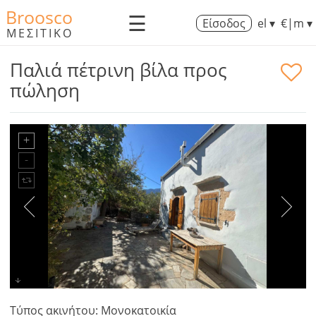
Broosco
☰
Είσοδος
el ▾
€|m ▾
ΜΕΣΙΤΙΚΟ
Παλιά πέτρινη βίλα προς
πώληση
Τύπος ακινήτου: Μονοκατοικία