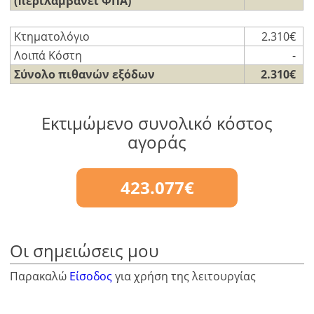
(περιλαμβάνει ΦΠΑ)
Κτηματολόγιο
2.310€
Λοιπά Κόστη
-
Σύνολο πιθανών εξόδων
2.310€
Εκτιμώμενο συνολικό κόστος
αγοράς
423.077€
Οι σημειώσεις μου
Παρακαλώ
Είσοδος
για χρήση της λειτουργίας