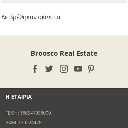
Δε βρέθηκαν ακίνητα
Broosco Real Estate
Η ΕΤΑΙΡΙΑ
ΓΕΜΗ: 186541958000
ΑΦΜ: 130224476