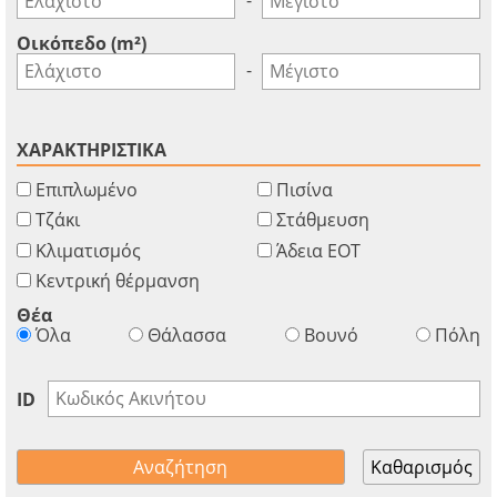
GBP - £
της
Deutsch
-
λειτουργίας
Οικόπεδο (m²)
Δεν
Αποθήκευση
-
έχετε
λογαριασμό?
Εγραφείτε
ΧΑΡΑΚΤΗΡΙΣΤΙΚΑ
τώρα!
Επιπλωμένο
Πισίνα
δείτε
Τζάκι
Στάθμευση
όλα
Κλιματισμός
Άδεια ΕΟΤ
τα
πλεονεκτήματα
Κεντρική θέρμανση
Θέα
Όλα
Θάλασσα
Βουνό
Πόλη
ID
Καθαρισμός