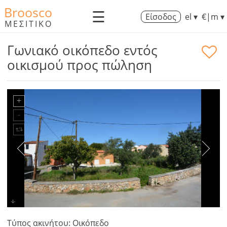
Broosco
☰
Είσοδος
el ▾
€|m ▾
ΜΕΣΙΤΙΚΟ
Γωνιακό οικόπεδο εντός
οικισμού προς πώληση
Τύπος ακινήτου: Οικόπεδο