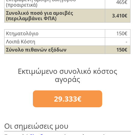
465€
(προαιρετικά)
Συνολικό ποσό για αμοιβές
3.410€
(περιλαμβάνει ΦΠΑ)
Κτηματολόγιο
150€
Λοιπά Κόστη
-
Σύνολο πιθανών εξόδων
150€
Εκτιμώμενο συνολικό κόστος
αγοράς
29.333€
Οι σημειώσεις μου