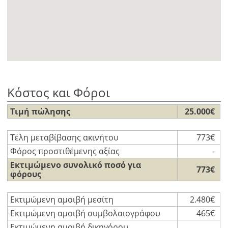
Κόστος και Φόροι
Τιμή πώλησης
25.000€
Τέλη μεταβίβασης ακινήτου
773€
Φόρος προστιθέμενης αξίας
-
Εκτιμώμενο συνολικό ποσό για
773€
φόρους
Εκτιμώμενη αμοιβή μεσίτη
2.480€
Εκτιμώμενη αμοιβή συμβολαιογράφου
465€
Εκτιμώμενη αμοιβή δικηγόρου