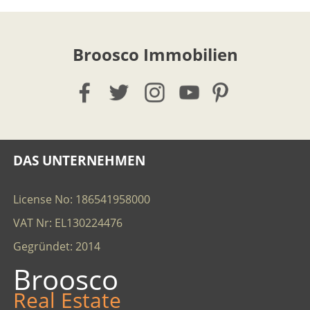
Broosco Immobilien
DAS UNTERNEHMEN
License No: 186541958000
VAT Nr: EL130224476
Gegründet: 2014
Broosco
Real Estate