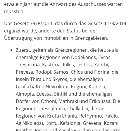
etwa ein Jahr auf die Antwort des Ausschusses warten
mussten.
Das Gesetz 3978/2011, das durch das Gesetz 4278/2014
ergänzt wurde, änderte den Status bei der
Übertragung von Immobilien in Grenzgebieten.
Zuerst, gelten als Grenzregionen, die heute als
ehemalige Regionen von Dodekanes, Evros,
Thesprotia, Kastoria, Kilkis, Lesbos, Xanthi,
Preveza, Rodopi, Samos, Chios und Florina, die
Inseln Thira und Skyros, die ehemaligen
Grafschaften Nevrokopi, Pogoni, Konitsa,
Almopia, Edessa, Sintiki und die ehemaligen
Dörfer von Othoni, Mathraki und Erikoussa. Die
Regionen Thessaloniki, Chalkidiki, die vier
Regionen von Kreta (Chania, Rethymno, Iraklio,
Ag.Nikolaos), Korfu, Kefalonia, Grevena, Kozani,
Imathia, Pieria und Kavala wurden von der Liste