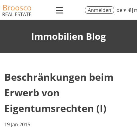
Broosco
☰
Anmelden
de ▾
€|m
REAL ESTATE
Immobilien Blog
Beschränkungen beim
Erwerb von
Eigentumsrechten (I)
19 Jan 2015