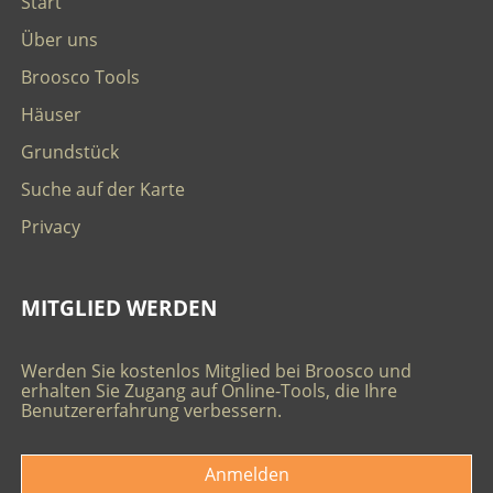
Start
Über uns
Broosco Tools
Häuser
Grundstück
Suche auf der Karte
Privacy
MITGLIED WERDEN
Werden Sie kostenlos Mitglied bei Broosco und
erhalten Sie Zugang auf Online-Tools, die Ihre
Benutzererfahrung verbessern.
Anmelden