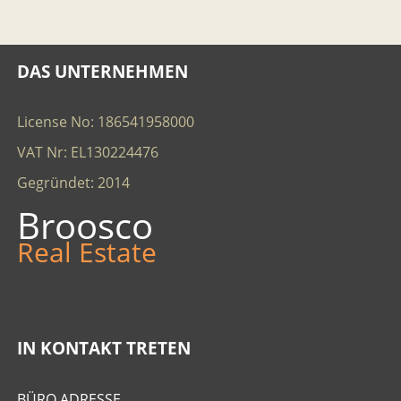
DAS UNTERNEHMEN
License No: 186541958000
VAT Nr: EL130224476
Gegründet: 2014
Broosco
Real Estate
IN KONTAKT TRETEN
BÜRO ADRESSE