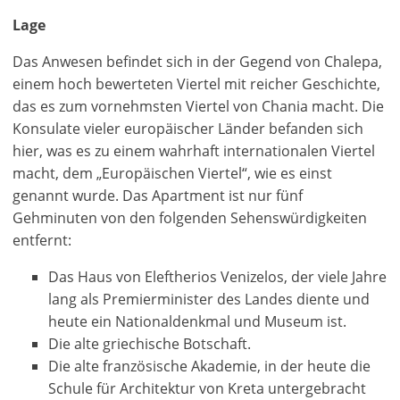
Lage
Das Anwesen befindet sich in der Gegend von Chalepa,
einem hoch bewerteten Viertel mit reicher Geschichte,
das es zum vornehmsten Viertel von Chania macht. Die
Konsulate vieler europäischer Länder befanden sich
hier, was es zu einem wahrhaft internationalen Viertel
macht, dem „Europäischen Viertel“, wie es einst
genannt wurde. Das Apartment ist nur fünf
Gehminuten von den folgenden Sehenswürdigkeiten
entfernt:
Das Haus von Eleftherios Venizelos, der viele Jahre
lang als Premierminister des Landes diente und
heute ein Nationaldenkmal und Museum ist.
Die alte griechische Botschaft.
×
×
×
Die alte französische Akademie, in der heute die
Währung
Einheiten
Bitte
English
Schule für Architektur von Kreta untergebracht