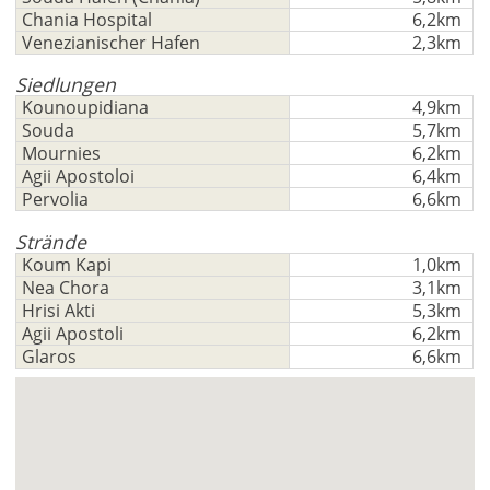
Chania Hospital
6,2km
Venezianischer Hafen
2,3km
Siedlungen
Kounoupidiana
4,9km
Souda
5,7km
Mournies
6,2km
Agii Apostoloi
6,4km
Pervolia
6,6km
Strände
Koum Kapi
1,0km
Nea Chora
3,1km
Hrisi Akti
5,3km
Agii Apostoli
6,2km
Glaros
6,6km