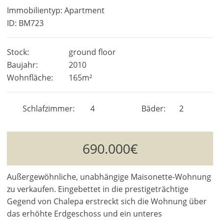
Immobilientyp: Apartment
ID: BM723
Stock:
ground floor
Baujahr:
2010
Wohnfläche:
165m²
Schlafzimmer
4
Bäder
2
690.000€
Außergewöhnliche, unabhängige Maisonette-Wohnung
zu verkaufen. Eingebettet in die prestigeträchtige
Gegend von Chalepa erstreckt sich die Wohnung über
das erhöhte Erdgeschoss und ein unteres