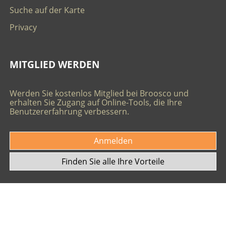
Suche auf der Karte
Privacy
MITGLIED WERDEN
Werden Sie kostenlos Mitglied bei Broosco und
erhalten Sie Zugang auf Online-Tools, die Ihre
Benutzererfahrung verbessern.
Anmelden
Finden Sie alle Ihre Vorteile