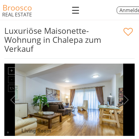
Broosco
☰
Anmeld
REAL ESTATE
Luxuriöse Maisonette-
Wohnung in Chalepa zum
Verkauf