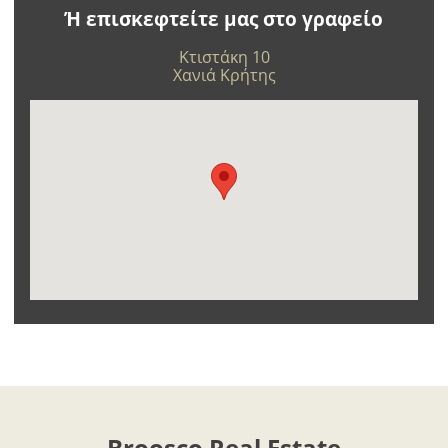
Αποθήκευση
Ή επισκεφτείτε μας στο γραφείο
Κτιστάκη 10
Χανιά Κρήτης
Broosco Real Estate