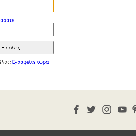
χάσατε;
μέλος;
Εγραφείτε τώρα