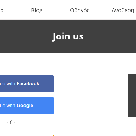
τα
Blog
Οδηγός
Ανάθεση
Join us
- ή -