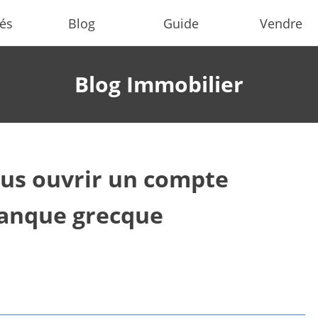
tés
Blog
Guide
Vendre
Blog Immobilier
s ouvrir un compte
banque grecque