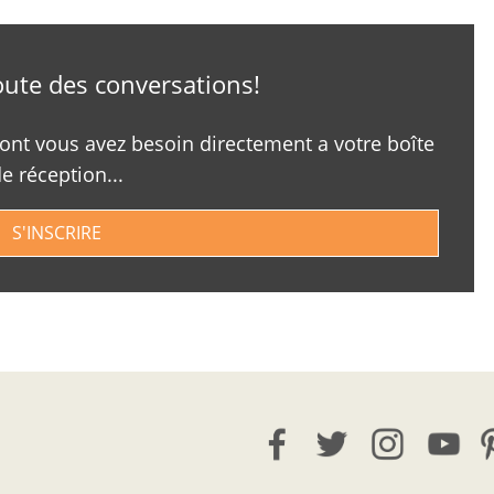
coute des conversations!
dont vous avez besoin directement a votre boîte
e réception...
S'INSCRIRE