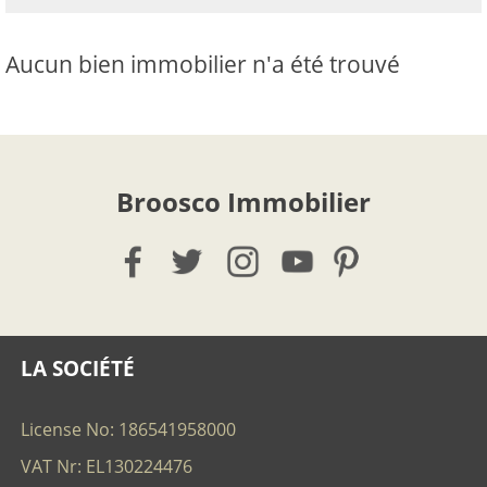
Aucun bien immobilier n'a été trouvé
Broosco Immobilier
LA SOCIÉTÉ
License No: 186541958000
VAT Nr: EL130224476