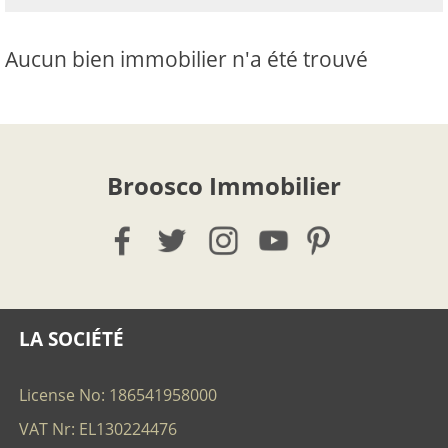
Aucun bien immobilier n'a été trouvé
Broosco Immobilier
LA SOCIÉTÉ
License No: 186541958000
VAT Nr: EL130224476