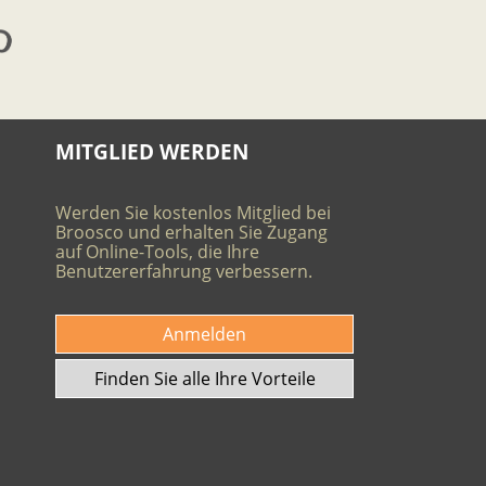
MITGLIED WERDEN
Werden Sie kostenlos Mitglied bei
Broosco und erhalten Sie Zugang
auf Online-Tools, die Ihre
Benutzererfahrung verbessern.
Anmelden
Finden Sie alle Ihre Vorteile