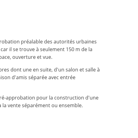
probation préalable des autorités urbaines
 car il se trouve à seulement 150 m de la
space, ouverture et vue.
es dont une en suite, d'un salon et salle à
aison d'amis séparée avec entrée
 pré-approbation pour la construction d'une
 à la vente séparément ou ensemble.