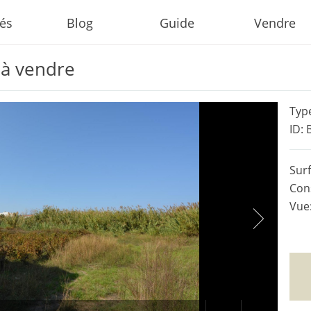
tés
Blog
Guide
Vendre
 à vendre
Type
ID: 
Surf
Cons
Vue