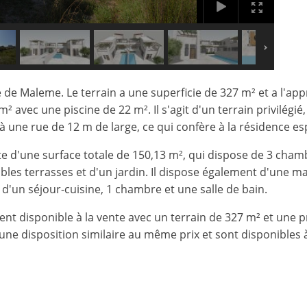
 de Maleme. Le terrain a une superficie de 327 m² et a l'ap
avec une piscine de 22 m². Il s'agit d'un terrain privilégié,
face à une rue de 12 m de large, ce qui confère à la résidence e
d'une surface totale de 150,13 m², qui dispose de 3 chambr
bles terrasses et d'un jardin. Il dispose également d'une m
'un séjour-cuisine, 1 chambre et une salle de bain.
ment disponible à la vente avec un terrain de 327 m² et une
une disposition similaire au même prix et sont disponibles