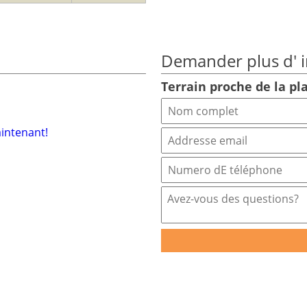
Demander plus d' i
Terrain proche de la pl
aintenant!