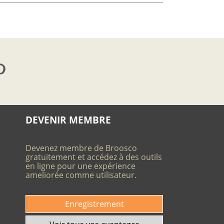
DEVENIR MEMBRE
Devenez membre de Broosco
gratuitement et accédez à des outils
en ligne pour une expérience
ameliorée comme utilisateur.
Enregistrement