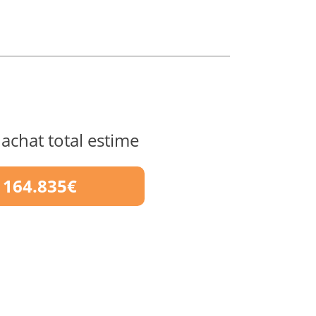
 achat total estime
164.835€