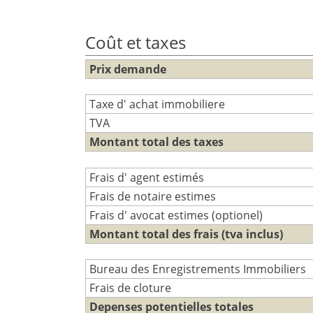
Coût et taxes
Prix demande
Taxe d' achat immobiliere
TVA
Montant total des taxes
Frais d' agent estimés
Frais de notaire estimes
Frais d' avocat estimes (optionel)
Montant total des frais (tva inclus)
Bureau des Enregistrements Immobiliers
Frais de cloture
Depenses potentielles totales