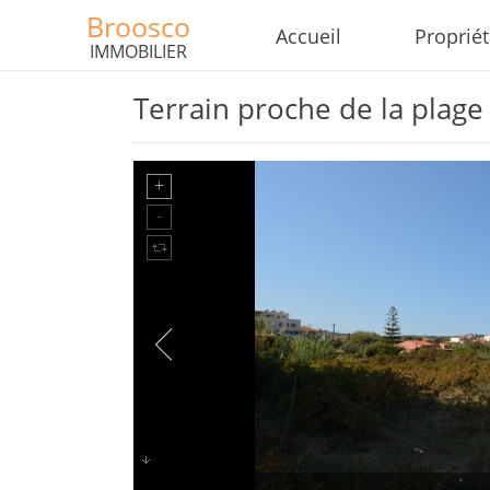
Broosco
Accueil
Proprié
IMMOBILIER
Terrain proche de la plage