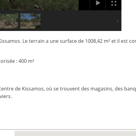
Kissamos. Le terrain a une surface de 1008,42 m² et il est co
orisée : 400 m²
 centre de Kissamos, où se trouvent des magasins, des banqu
viers.