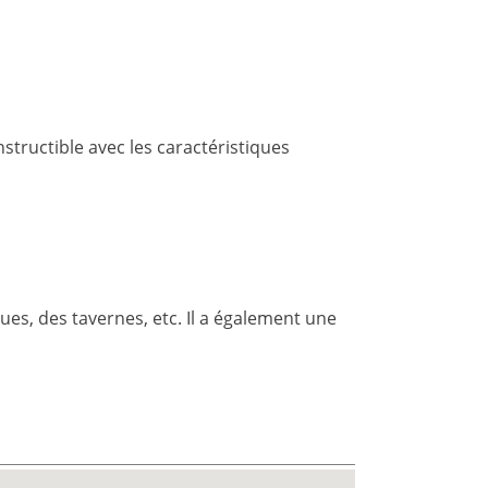
nstructible avec les caractéristiques
es, des tavernes, etc. Il a également une