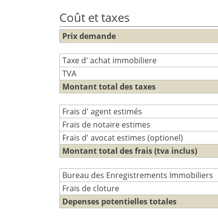
Coût et taxes
Prix demande
Taxe d' achat immobiliere
TVA
Montant total des taxes
Frais d' agent estimés
Frais de notaire estimes
Frais d' avocat estimes (optionel)
Montant total des frais (tva inclus)
Bureau des Enregistrements Immobiliers
Frais de cloture
Depenses potentielles totales