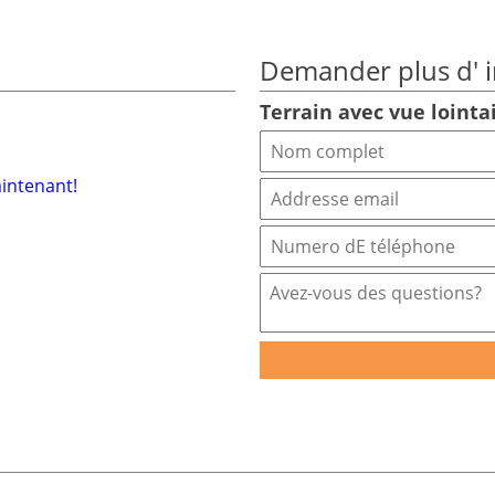
Demander plus d' i
Terrain avec vue lointa
aintenant!