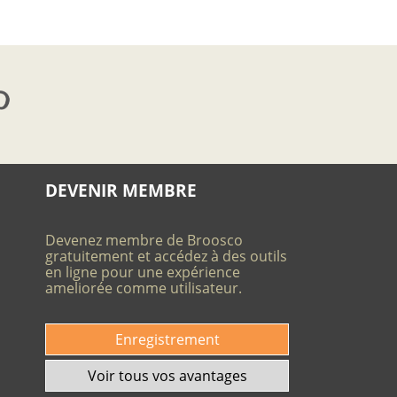
DEVENIR MEMBRE
Devenez membre de Broosco
gratuitement et accédez à des outils
en ligne pour une expérience
ameliorée comme utilisateur.
Enregistrement
Voir tous vos avantages