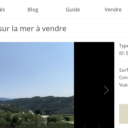
tés
Blog
Guide
Vendre
 sur la mer à vendre
Type
ID: 
Surf
Cons
Vue