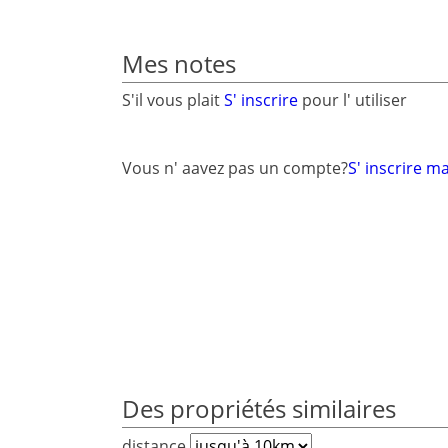
Mes notes
S'il vous plait
S' inscrire
pour l' utiliser
Vous n' aavez pas un compte?
S' inscrire m
Des propriétés similaires
distance