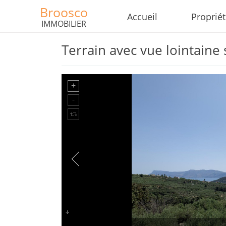
Broosco
Accueil
Proprié
IMMOBILIER
Terrain avec vue lointaine