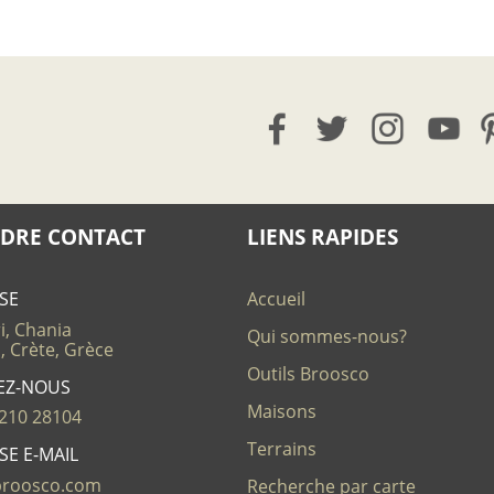
DRE CONTACT
LIENS RAPIDES
SE
Accueil
i, Chania
Qui sommes-nous?
, Crète, Grèce
Outils Broosco
EZ-NOUS
Maisons
210 28104
Terrains
SE E-MAIL
broosco.com
Recherche par carte