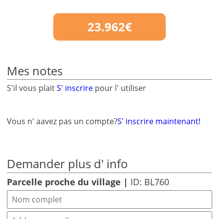
23.962€
Mes notes
S'il vous plait
S' inscrire
pour l' utiliser
Vous n' aavez pas un compte?
S' inscrire maintenant!
Demander plus d' info
Parcelle proche du village |
ID: BL760