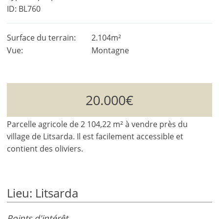
ID: BL760
Surface du terrain:
2.104m²
Vue:
Montagne
20.000€
Parcelle agricole de 2 104,22 m² à vendre près du
village de Litsarda. Il est facilement accessible et
contient des oliviers.
Lieu: Litsarda
Points d'intérêt