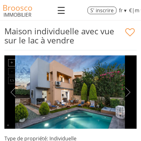
Broosco
☰
S' inscrire
fr ▾
€|m 
IMMOBILIER
Maison individuelle avec vue
sur le lac à vendre
Type de propriété: Individuelle