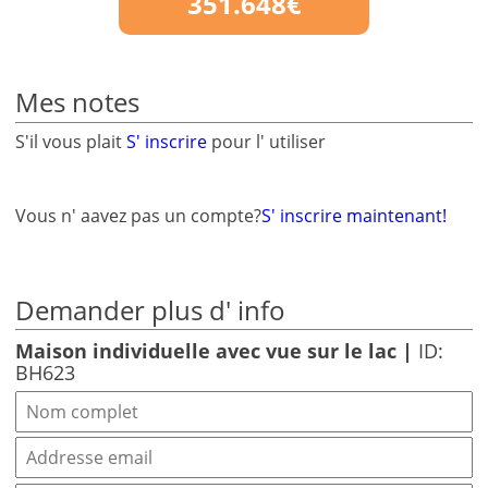
351.648€
Mes notes
S'il vous plait
S' inscrire
pour l' utiliser
Vous n' aavez pas un compte?
S' inscrire maintenant!
Demander plus d' info
Maison individuelle avec vue sur le lac |
ID:
BH623