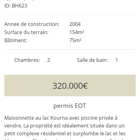
ID: BH623
Annee de construction:
2004
Surface du terrain:
154m²
Bâtiment:
75m²
Chambres
2
Salle de bain
1
320.000€
permis EOT
Maisonnette au lac Kourna avec piscine privée à
vendre. La propriété est idéalement située dans un
petit complexe résidentiel et surplombe le lac et les