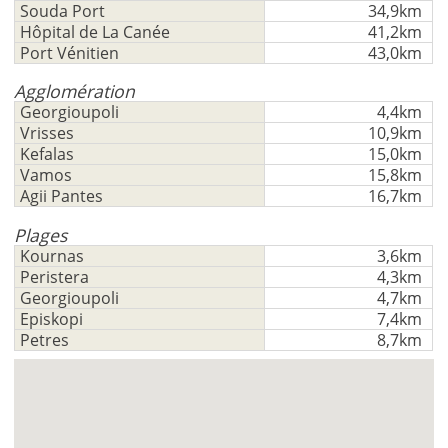
Souda Port
34,9km
Hôpital de La Canée
41,2km
Port Vénitien
43,0km
Agglomération
Georgioupoli
4,4km
Vrisses
10,9km
Kefalas
15,0km
Vamos
15,8km
Agii Pantes
16,7km
Plages
Kournas
3,6km
Peristera
4,3km
Georgioupoli
4,7km
Episkopi
7,4km
Petres
8,7km