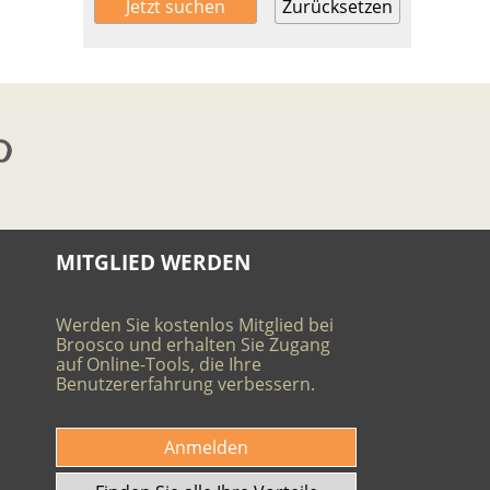
Zurücksetzen
MITGLIED WERDEN
Werden Sie kostenlos Mitglied bei
Broosco und erhalten Sie Zugang
auf Online-Tools, die Ihre
Benutzererfahrung verbessern.
Anmelden