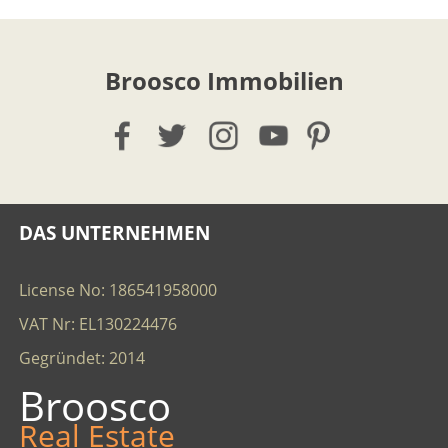
Broosco Immobilien
DAS UNTERNEHMEN
License No: 186541958000
VAT Nr: EL130224476
Gegründet: 2014
Broosco
Real Estate