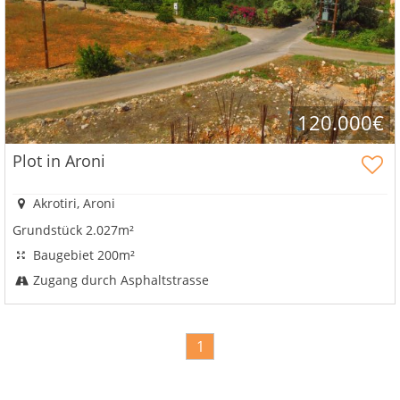
120.000€
Plot in Aroni
Akrotiri, Aroni
Grundstück 2.027m²
Baugebiet 200m²
Zugang durch Asphaltstrasse
1