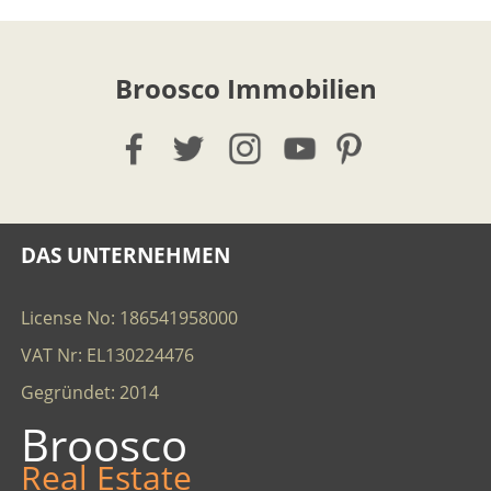
Broosco Immobilien
DAS UNTERNEHMEN
License No: 186541958000
VAT Nr: EL130224476
Gegründet: 2014
Broosco
Real Estate